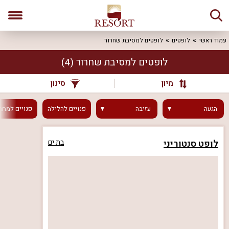
עמוד ראשי
לופטים
לופטים למסיבת שחרור
לופטים למסיבת שחרור
(4)
מיון
סינון
הגעה
עזיבה
פנויים
להלילה
פנויים
למחר
לופט סנטוריני
בת ים