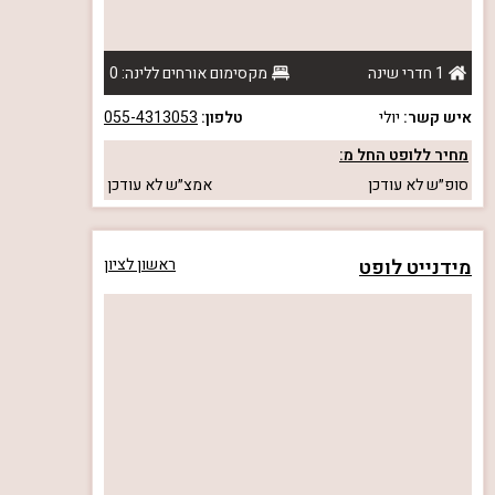
1 חדרי שינה
מקסימום אורחים ללינה: 0
איש קשר:
יולי
טלפון:
055-4313053
מחיר ללופט החל מ:
סופ״ש
לא עודכן
אמצ״ש
לא עודכן
מידנייט לופט
ראשון לציון