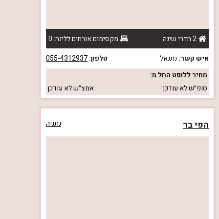
2 חדרי שינה
מקסימום אורחים ללינה: 0
איש קשר:
נתנאל
טלפון:
055-4312937
מחיר ללופט החל מ:
סופ״ש
לא עודכן
אמצ״ש
לא עודכן
הפי בר
נתניה