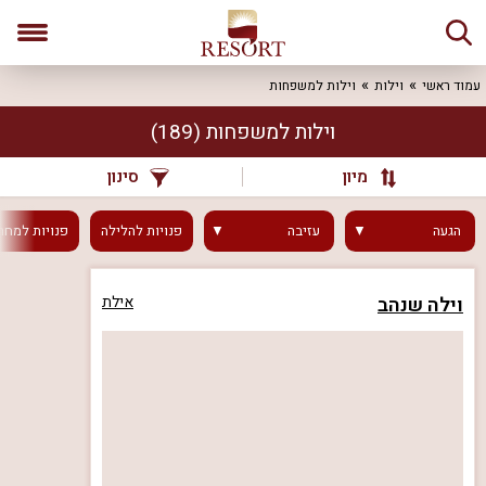
עמוד ראשי
וילות
וילות למשפחות
וילות למשפחות
(189)
מיון
סינון
הגעה
עזיבה
פנויות
להלילה
פנויות
למחר
וילה שנהב
אילת