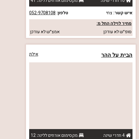
10 חדרי שינה
מקסימום אורחים ללינה: 41
איש קשר:
צחי
טלפון:
052-9708108
מחיר לוילה החל מ:
סופ״ש
לא עודכן
אמצ״ש
לא עודכן
הבית על ההר
אילת
4 חדרי שינה
מקסימום אורחים ללינה: 12