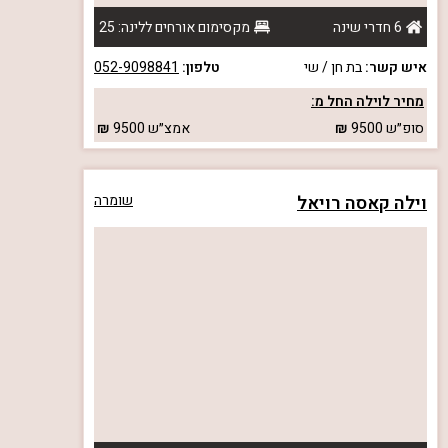
6 חדרי שינה
מקסימום אורחים ללינה: 25
איש קשר:
בת חן / שי
טלפון:
052-9098841
מחיר לוילה החל מ:
סופ״ש
9500
אמצ״ש
9500
וילה קאסה רויאל
שומרה