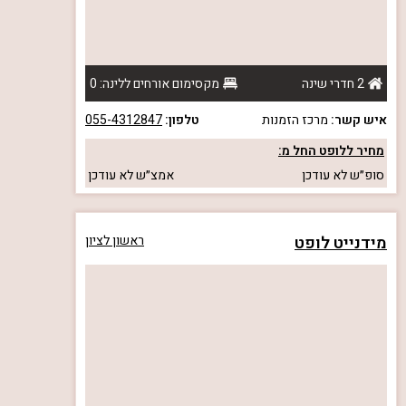
2 חדרי שינה
מקסימום אורחים ללינה: 0
איש קשר:
מרכז הזמנות
טלפון:
055-4312847
מחיר ללופט החל מ:
סופ״ש
לא עודכן
אמצ״ש
לא עודכן
מידנייט לופט
ראשון לציון