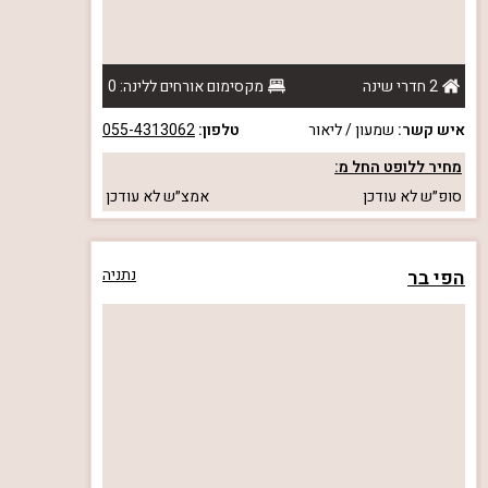
2 חדרי שינה
מקסימום אורחים ללינה: 0
איש קשר:
שמעון / ליאור
טלפון:
055-4313062
מחיר ללופט החל מ:
סופ״ש
לא עודכן
אמצ״ש
לא עודכן
הפי בר
נתניה