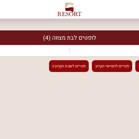
לופטים לבת מצווה
(4)
פנויים
לחמישי הקרוב
פנויים
לשבת הקרובה