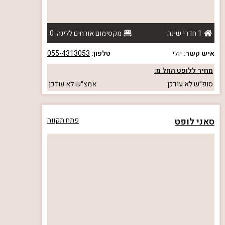
1 חדרי שינה
מקסימום אורחים ללינה: 0
איש קשר:
יולי
טלפון:
055-4313053
מחיר ללופט החל מ:
סופ״ש
לא עודכן
אמצ״ש
לא עודכן
סאני לופט
פתח תקווה