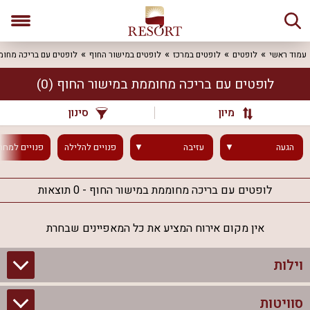
עמוד ראשי
לופטים
לופטים במרכז
לופטים במישור החוף
לופטים עם בריכה מחו
לופטים עם בריכה מחוממת במישור החוף
(0)
מיון
סינון
הגעה
עזיבה
פנויים
להלילה
פנויים
למחר
לופטים עם בריכה מחוממת במישור החוף - 0 תוצאות
אין מקום אירוח המציע את כל המאפיינים שבחרת
וילות
סוויטות
וילות בצפון