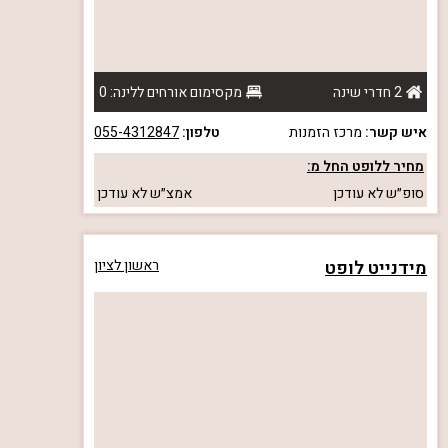
2 חדרי שינה
מקסימום אורחים ללינה: 0
איש קשר:
מרכז הזמנות
טלפון:
055-4312847
מחיר ללופט החל מ:
סופ״ש
לא עודכן
אמצ״ש
לא עודכן
מידנייט לופט
ראשון לציון