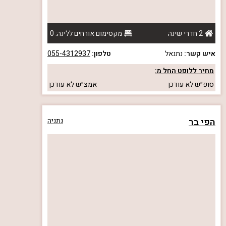
2 חדרי שינה
מקסימום אורחים ללינה: 0
איש קשר:
נתנאל
טלפון:
055-4312937
מחיר ללופט החל מ:
סופ״ש
לא עודכן
אמצ״ש
לא עודכן
הפי בר
נתניה