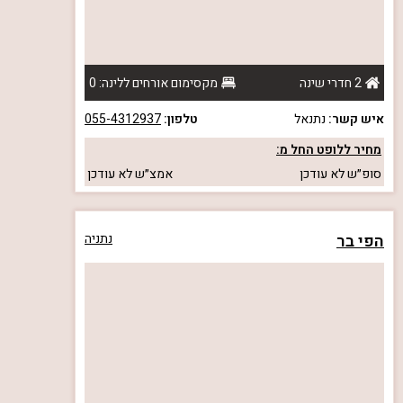
2 חדרי שינה
מקסימום אורחים ללינה: 0
איש קשר:
נתנאל
טלפון:
055-4312937
מחיר ללופט החל מ:
סופ״ש
לא עודכן
אמצ״ש
לא עודכן
הפי בר
נתניה