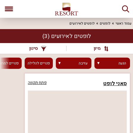
עמוד ראשי
לופטים
לופטים לאירועים
לופטים לאירועים
(3)
מיון
סינון
הגעה
עזיבה
פנויים
להלילה
פנויים
למחר
סאני לופט
פתח תקווה