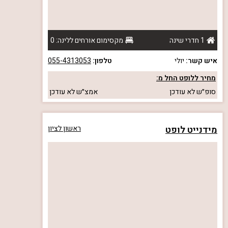
1 חדרי שינה
מקסימום אורחים ללינה: 0
איש קשר:
יולי
טלפון:
055-4313053
מחיר ללופט החל מ:
סופ״ש
לא עודכן
אמצ״ש
לא עודכן
מידנייט לופט
ראשון לציון