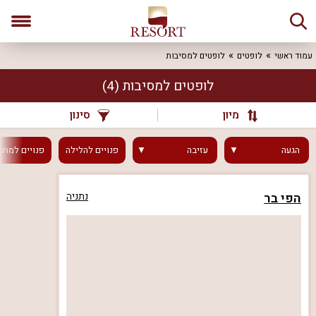
עמוד ראשי
לופטים
לופטים למסיבות
לופטים למסיבות
(4)
מיון
סינון
הגעה
עזיבה
פנויים
להלילה
פנויים
למחר
הפי בר
נתניה