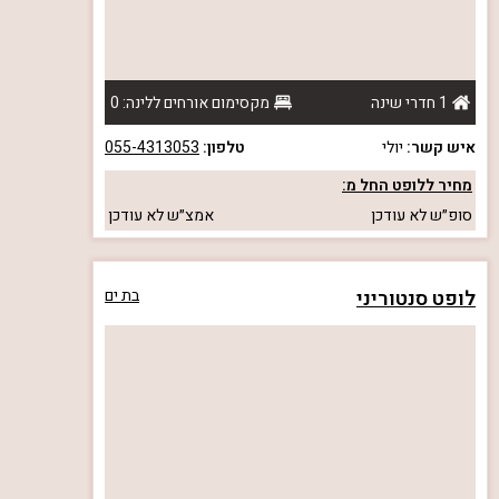
1 חדרי שינה
מקסימום אורחים ללינה: 0
איש קשר:
יולי
טלפון:
055-4313053
מחיר ללופט החל מ:
סופ״ש
לא עודכן
אמצ״ש
לא עודכן
לופט סנטוריני
בת ים