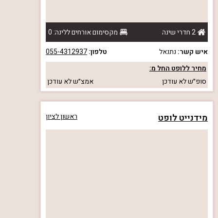
2 חדרי שינה
מקסימום אורחים ללינה: 0
איש קשר:
נתנאל
טלפון:
055-4312937
מחיר ללופט החל מ:
סופ״ש
לא עודכן
אמצ״ש
לא עודכן
מידנייט לופט
ראשון לציון