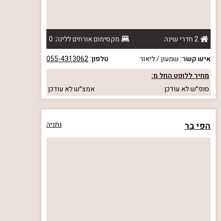
2 חדרי שינה
מקסימום אורחים ללינה: 0
איש קשר:
שמעון / ליאור
טלפון:
055-4313062
מחיר ללופט החל מ:
סופ״ש
לא עודכן
אמצ״ש
לא עודכן
הפי בר
נתניה