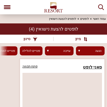
עמוד ראשי
לופטים
לופטים להצעת נישואין
לופטים להצעת נישואין
(4)
מיון
סינון
הגעה
עזיבה
פנויים
להלילה
פנויים
למחר
סאני לופט
פתח תקווה