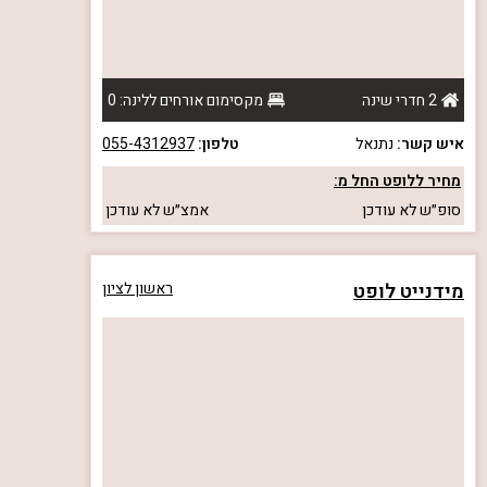
2 חדרי שינה
מקסימום אורחים ללינה: 0
איש קשר:
נתנאל
טלפון:
055-4312937
מחיר ללופט החל מ:
סופ״ש
לא עודכן
אמצ״ש
לא עודכן
מידנייט לופט
ראשון לציון