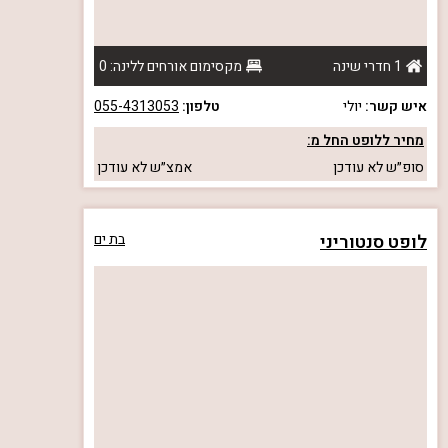
1 חדרי שינה
מקסימום אורחים ללינה: 0
איש קשר:
יולי
טלפון:
055-4313053
מחיר ללופט החל מ:
סופ״ש
לא עודכן
אמצ״ש
לא עודכן
לופט סנטוריני
בת ים