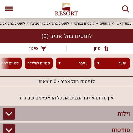
עמוד ראשי
לופטים
לופטים במרכז
לופטים בתל אביב והסביבה
לופטים בתל אביב
לופטים בתל אביב
(0)
מיון
סינון
הגעה
עזיבה
פנויים
להלילה
פנויים
למחר
לופטים בתל אביב - 0 תוצאות
אין מקום אירוח המציע את כל המאפיינים שבחרת
וילות
סוויטות
וילות בצפון