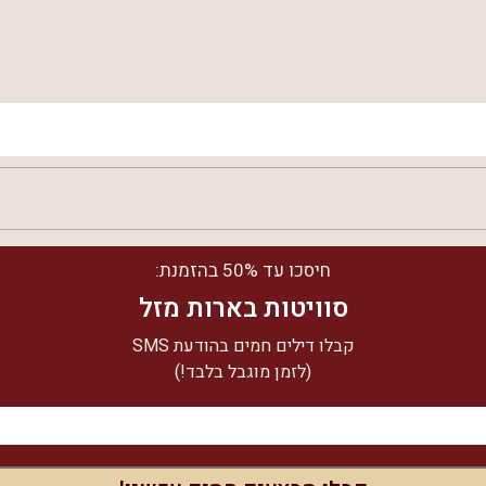
מדהים
חיסכו עד 50% בהזמנת:
מדהים
סוויטות בארות מזל
מדהים
קבלו דילים חמים בהודעת SMS
טוב מאוד
(לזמן מוגבל בלבד!)
טוב מאוד
לחצו כאן וצפו ב-
10
חוות הדעת של הצימר