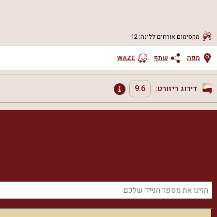
מקסימום אורחים ללינה
:
12
מפה
שתף
WAZE
דירוג ריזורט:
9.6
נקיון ותחזוקה
שירות ויחס אישי
מיקום
אמת בפרסום
תמורה למחיר