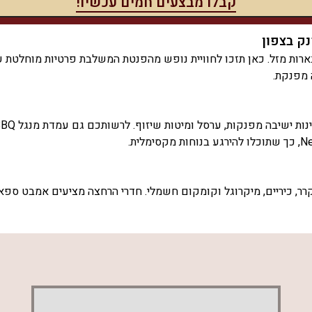
נק בצפון
ארות מזל. כאן תזכו לחוויית נופש מהפנטת המשלבת פרטיות מוחלטת עם 
 מפנקת.
ר, כיריים, מיקרוגל וקומקום חשמלי. חדרי הרחצה מציעים אמבט ספא
נק בצפון הארץ. הזמינו עכשיו והבטיחו לעצמכם חוויה בלתי נשכחת.