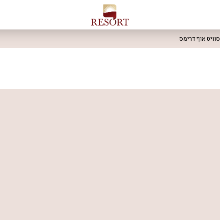
סוויט אוף דרימס