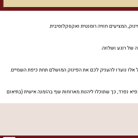
נוק, המציעים חוויה רומנטית ואקסקלוסיבית.
 של רוגע ושלווה.
רסו, כיריים ומקפיא נפרד, כך שתוכלו ליהנות מארוחות שף בהזמנה אישית (בתיאום
ת, מיחם ובית כנסת בקרבת מקום.