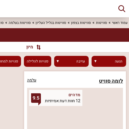
עמוד ראשי
סוויטות
סוויטות בצפון
סוויטות בגליל העליון
סוויטות בעלמה
סוו
מיון
הגעה
עזיבה
פנויות
להלילה
פנויות
למחר
לומה סוויט
עלמה
מדהים
9.5
12 חוות דעת אמיתיות