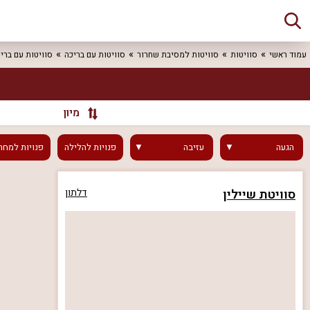
עמוד ראשי
סוויטות
סוויטות למסיבת שחרור
סוויטות עם בריכה
סוויטות עם ברי
מיון
הגעה
עזיבה
פנויות
להלילה
פנויות
למחר
סוויטת שיילין
דלתון