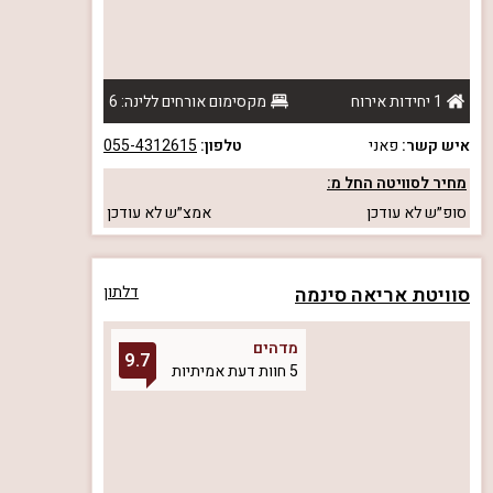
1 יחידות אירוח
מקסימום אורחים ללינה: 6
איש קשר:
פאני
טלפון:
055-4312615
מחיר לסוויטה החל מ:
סופ״ש
לא עודכן
אמצ״ש
לא עודכן
סוויטת אריאה סינמה
דלתון
מדהים
9.7
5 חוות דעת אמיתיות