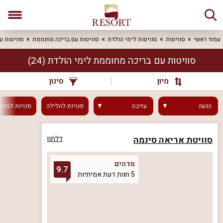
עמוד ראשי
סוויטות
סוויטות לימי הולדת
סוויטות עם בריכה מחוממת
סוויטות ע
סוויטות עם בריכה מחוממת לימי הולדת
(24)
מיון
סינון
הגעה
עזיבה
פנויות
להלילה
פנויות
למחר
סוויטת אריאה סינמה
דלתון
מדהים
9.7
5 חוות דעת אמיתיות