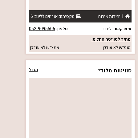
1 יחידות אירוח
מקסימום אורחים ללינה: 6
איש קשר:
לידור
טלפון:
052-9095506
מחיר לסוויטה החל מ:
סופ״ש
לא עודכן
אמצ״ש
לא עודכן
סוויטות מלודי
מגדל