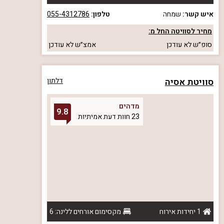
איש קשר:
שמחה
טלפון:
055-4312786
מחיר לסוויטה החל מ:
סופ״ש
לא עודכן
אמצ״ש
לא עודכן
סוויטת אסיה
דלתון
מדהים
9.8
23 חוות דעת אמיתיות
1 יחידות אירוח
מקסימום אורחים ללינה: 6