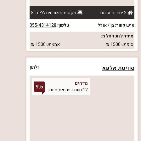
2 יחידות אירוח
מקסימום אורחים ללינה: 8
איש קשר:
בן / אודל
טלפון:
055-4314128
מחיר לזוג החל מ:
סופ״ש
1500
אמצ״ש
1500
סוויטת אלפא
דלתון
מדהים
9.5
12 חוות דעת אמיתיות