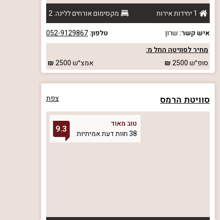
1 יחידות אירוח
מקסימום אורחים ללינה: 2
איש קשר:
שרון
טלפון:
052-9129867
מחיר לסוויטה החל מ:
סופ״ש
2500
אמצ״ש
2500
סוויטת הרמס
צפת
טוב מאוד
9.3
38 חוות דעת אמיתיות