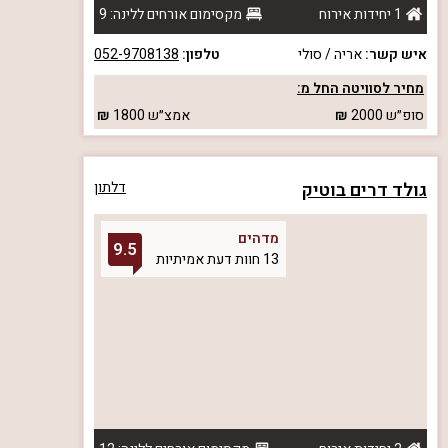
1 יחידות אירוח
מקסימום אורחים ללינה: 9
איש קשר:
אריה / סולי
טלפון:
052-9708138
מחיר לסוויטה החל מ:
סופ״ש
2000
אמצ״ש
1800
גולד דרים בוטיק
דלתון
מדהים
9.5
13 חוות דעת אמיתיות