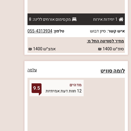
1 יחידות אירוח
מקסימום אורחים ללינה: 8
איש קשר:
סיון דבוש
טלפון:
055-4313934
מחיר לסוויטה החל מ:
סופ״ש
1400
אמצ״ש
1400
לומה סוויט
עלמה
מדהים
9.5
12 חוות דעת אמיתיות