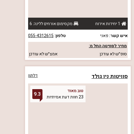
1 יחידות אירוח
מקסימום אורחים ללינה: 6
איש קשר:
פאני
טלפון:
055-4312615
מחיר לסוויטה החל מ:
סופ״ש
לא עודכן
אמצ״ש
לא עודכן
סוויטות ניו גולד
דלתון
טוב מאוד
9.3
23 חוות דעת אמיתיות