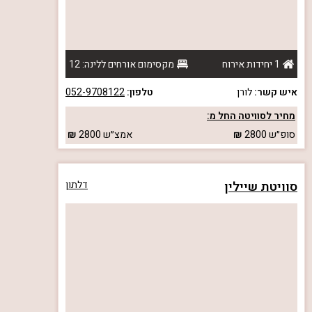
1 יחידות אירוח
מקסימום אורחים ללינה: 12
איש קשר:
לורן
טלפון:
052-9708122
מחיר לסוויטה החל מ:
סופ״ש
2800
אמצ״ש
2800
סוויטת שיילין
דלתון