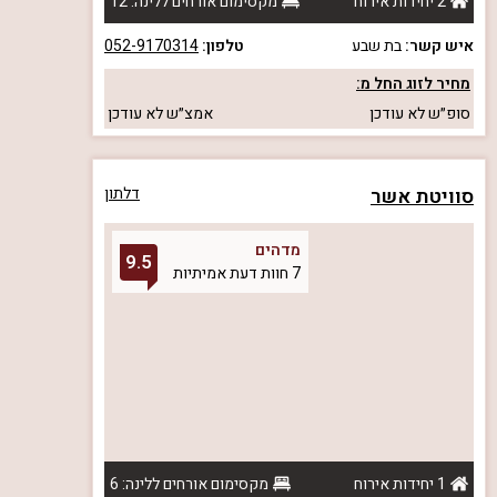
2 יחידות אירוח
מקסימום אורחים ללינה: 12
איש קשר:
בת שבע
טלפון:
052-9170314
מחיר לזוג החל מ:
סופ״ש
לא עודכן
אמצ״ש
לא עודכן
סוויטת אשר
דלתון
מדהים
9.5
7 חוות דעת אמיתיות
1 יחידות אירוח
מקסימום אורחים ללינה: 6