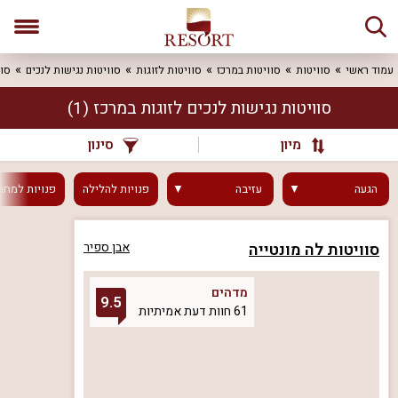
עמוד ראשי
סוויטות
סוויטות במרכז
סוויטות לזוגות
סוויטות נגישות לנכים
סוו
סוויטות נגישות לנכים לזוגות במרכז
(1)
מיון
סינון
הגעה
עזיבה
פנויות
להלילה
פנויות
למחר
סוויטות לה מונטייה
אבן ספיר
מדהים
9.5
61 חוות דעת אמיתיות