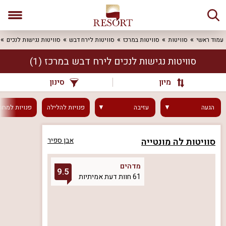
עמוד ראשי
סוויטות
סוויטות במרכז
סוויטות לירח דבש
סוויטות נגישות לנכים
סוויטות נגישות לנכים לירח דבש במרכז
(1)
מיון
סינון
הגעה
עזיבה
פנויות
להלילה
פנויות
למחר
סוויטות לה מונטייה
אבן ספיר
מדהים
9.5
61 חוות דעת אמיתיות