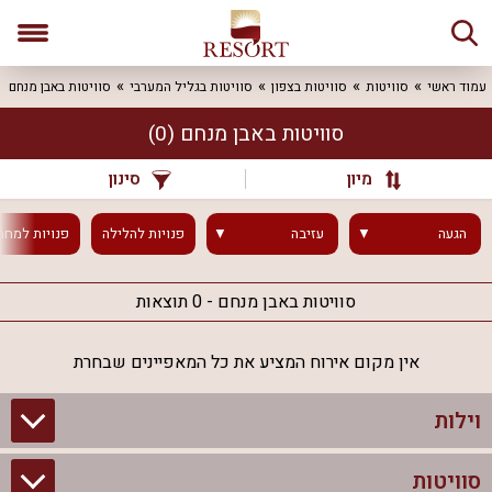
עמוד ראשי
סוויטות
סוויטות בצפון
סוויטות בגליל המערבי
סוויטות באבן מנחם
סוויטות באבן מנחם
(0)
מיון
סינון
הגעה
עזיבה
פנויות
להלילה
פנויות
למחר
סוויטות באבן מנחם - 0 תוצאות
אין מקום אירוח המציע את כל המאפיינים שבחרת
וילות
סוויטות
וילות בצפון