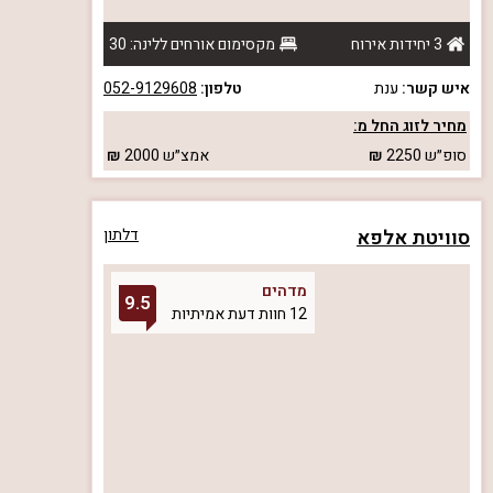
3 יחידות אירוח
מקסימום אורחים ללינה: 30
איש קשר:
ענת
טלפון:
052-9129608
מחיר לזוג החל מ:
סופ״ש
2250
אמצ״ש
2000
סוויטת אלפא
דלתון
מדהים
9.5
12 חוות דעת אמיתיות