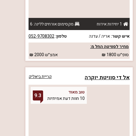
1 יחידות אירוח
מקסימום אורחים ללינה: 6
איש קשר:
אריה / עדנה
טלפון:
052-9708302
מחיר לסוויטה החל מ:
סופ״ש
1800
אמצ״ש
2000
אל די סוויטת יוקרה
קריית ביאליק
טוב מאוד
9.3
10 חוות דעת אמיתיות