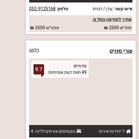
איש קשר:
עדן / דגנית
טלפון:
052-9125168
מחיר לסוויטה החל מ:
סופ״ש
2500
אמצ״ש
2500
שרי סוויט
דלתון
מדהים
9.7
49 חוות דעת אמיתיות
1 יחידות אירוח
מקסימום אורחים ללינה: 4