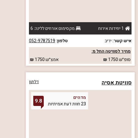
1 יחידות אירוח
מקסימום אורחים ללינה: 6
איש קשר:
יריב
טלפון:
052-9787519
מחיר לסוויטה החל מ:
סופ״ש
1750
אמצ״ש
1750
סוויטת אסיה
דלתון
מדהים
9.8
23 חוות דעת אמיתיות