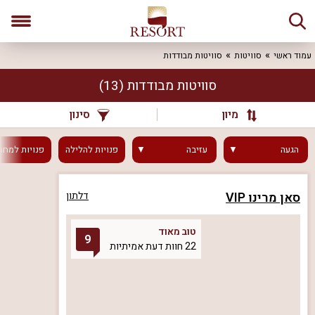
עמוד ראשי
סוויטות
סוויטות מבודדות
סוויטות מבודדות
(13)
מיון
סינון
הגעה
עזיבה
פנויות
להלילה
פנויות
למחר
סאן מרינו VIP
דלתון
טוב מאוד
9
22 חוות דעת אמיתיות