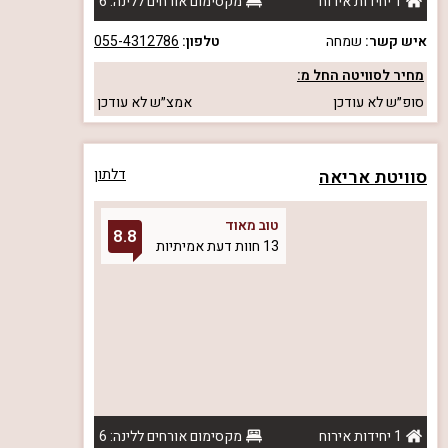
1 יחידות אירוח
מקסימום אורחים ללינה: 6
איש קשר:
שמחה
טלפון:
055-4312786
מחיר לסוויטה החל מ:
סופ״ש
לא עודכן
אמצ״ש
לא עודכן
סוויטת אריאה
דלתון
טוב מאוד
8.8
13 חוות דעת אמיתיות
1 יחידות אירוח
מקסימום אורחים ללינה: 6