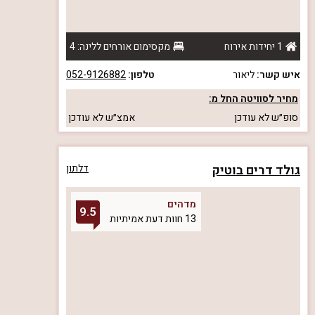
1 יחידות אירוח
מקסימום אורחים ללינה: 4
איש קשר:
ליאור
טלפון:
052-9126882
מחיר לסוויטה החל מ:
סופ״ש
לא עודכן
אמצ״ש
לא עודכן
גולד דרים בוטיק
דלתון
מדהים
9.5
13 חוות דעת אמיתיות