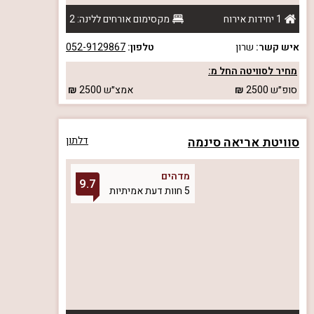
1 יחידות אירוח
מקסימום אורחים ללינה: 2
איש קשר:
שרון
טלפון:
052-9129867
מחיר לסוויטה החל מ:
סופ״ש
2500
אמצ״ש
2500
סוויטת אריאה סינמה
דלתון
מדהים
9.7
5 חוות דעת אמיתיות