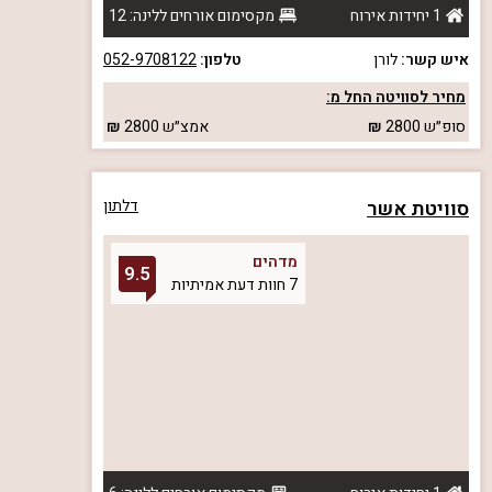
1 יחידות אירוח
מקסימום אורחים ללינה: 12
איש קשר:
לורן
טלפון:
052-9708122
מחיר לסוויטה החל מ:
סופ״ש
2800
אמצ״ש
2800
סוויטת אשר
דלתון
מדהים
9.5
7 חוות דעת אמיתיות