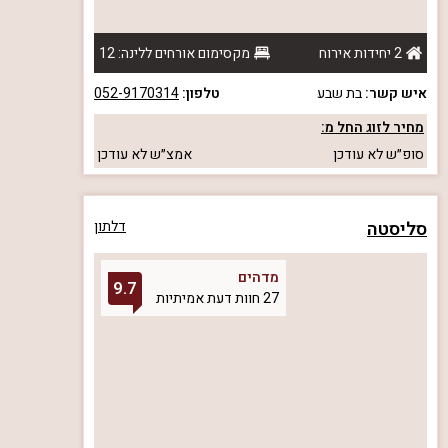
2 יחידות אירוח
מקסימום אורחים ללינה: 12
איש קשר:
בת שבע
טלפון:
052-9170314
מחיר לזוג החל מ:
סופ״ש
לא עודכן
אמצ״ש
לא עודכן
סליסטה
דלתון
מדהים
9.7
27 חוות דעת אמיתיות