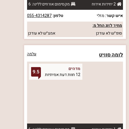
2 יחידות אירוח
מקסימום אורחים ללינה: 6
איש קשר:
מזלי
טלפון:
055-4314287
מחיר לזוג החל מ:
סופ״ש
לא עודכן
אמצ״ש
לא עודכן
לומה סוויט
עלמה
מדהים
9.5
12 חוות דעת אמיתיות