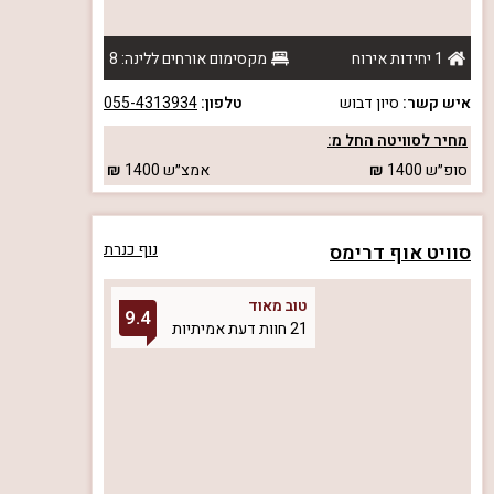
1 יחידות אירוח
מקסימום אורחים ללינה: 8
איש קשר:
סיון דבוש
טלפון:
055-4313934
מחיר לסוויטה החל מ:
סופ״ש
1400
אמצ״ש
1400
סוויט אוף דרימס
נוף כנרת
טוב מאוד
9.4
21 חוות דעת אמיתיות