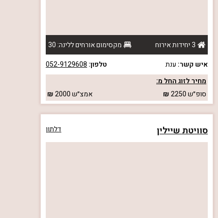
3 יחידות אירוח
מקסימום אורחים ללינה: 30
איש קשר:
ענת
טלפון:
052-9129608
מחיר לזוג החל מ:
סופ״ש
2250
אמצ״ש
2000
סוויטת שיילין
דלתון