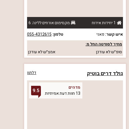
1 יחידות אירוח
מקסימום אורחים ללינה: 6
איש קשר:
פאני
טלפון:
055-4312615
מחיר לסוויטה החל מ:
סופ״ש
לא עודכן
אמצ״ש
לא עודכן
גולד דרים בוטיק
דלתון
מדהים
9.5
13 חוות דעת אמיתיות