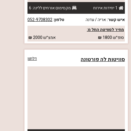
1 יחידות אירוח
מקסימום אורחים ללינה: 6
איש קשר:
אריה / עדנה
טלפון:
052-9708302
מחיר לסוויטה החל מ:
סופ״ש
1800
אמצ״ש
2000
סוויטות לה פורטונה
דלתון