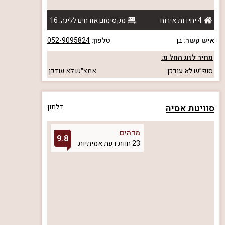
4 יחידות אירוח
מקסימום אורחים ללינה: 16
איש קשר:
בן
טלפון:
052-9095824
מחיר לזוג החל מ:
סופ״ש
לא עודכן
אמצ״ש
לא עודכן
סוויטת אסיה
דלתון
מדהים
9.8
23 חוות דעת אמיתיות