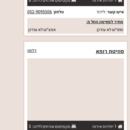
1 יחידות אירוח
מקסימום אורחים ללינה: 6
איש קשר:
לידור
טלפון:
052-9095506
מחיר לסוויטה החל מ:
סופ״ש
לא עודכן
אמצ״ש
לא עודכן
סוויטת רומא
דלתון
1 יחידות אירוח
מקסימום אורחים ללינה: 5