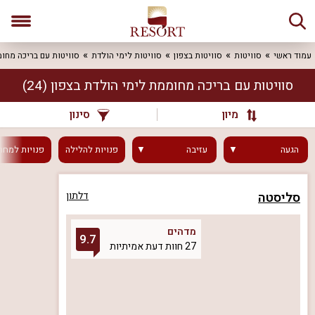
עמוד ראשי
סוויטות
סוויטות בצפון
סוויטות לימי הולדת
סוויטות עם בריכה מחו
סוויטות עם בריכה מחוממת לימי הולדת בצפון
(24)
מיון
סינון
הגעה
עזיבה
פנויות
להלילה
פנויות
למחר
סליסטה
דלתון
מדהים
9.7
27 חוות דעת אמיתיות