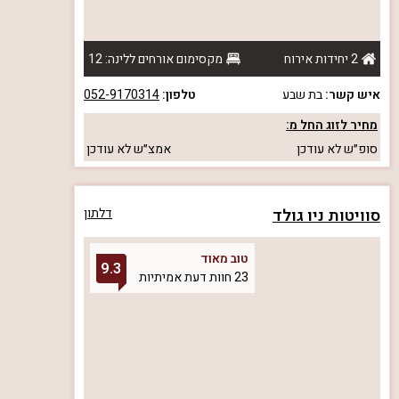
2 יחידות אירוח
מקסימום אורחים ללינה: 12
איש קשר:
בת שבע
טלפון:
052-9170314
מחיר לזוג החל מ:
סופ״ש
לא עודכן
אמצ״ש
לא עודכן
סוויטות ניו גולד
דלתון
טוב מאוד
9.3
23 חוות דעת אמיתיות