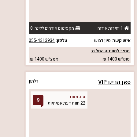
1 יחידות אירוח
מקסימום אורחים ללינה: 8
איש קשר:
סיון דבוש
טלפון:
055-4313934
מחיר לסוויטה החל מ:
סופ״ש
1400
אמצ״ש
1400
סאן מרינו VIP
דלתון
טוב מאוד
9
22 חוות דעת אמיתיות