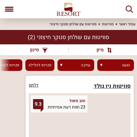
עמוד ראשי
סוויטות
סוויטות עם שולחן סנוקר חיצוני
סוויטות עם שולחן סנוקר חיצוני
(2)
מיון
סינון
הגעה
עזיבה
פנויות
להלילה
פנויות
למחר
סוויטות ניו גולד
דלתון
טוב מאוד
9.3
23 חוות דעת אמיתיות