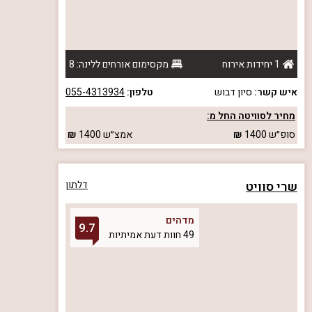
1 יחידות אירוח
מקסימום אורחים ללינה: 8
איש קשר:
סיון דבוש
טלפון:
055-4313934
מחיר לסוויטה החל מ:
סופ״ש
1400
אמצ״ש
1400
שרי סוויט
דלתון
מדהים
9.7
49 חוות דעת אמיתיות