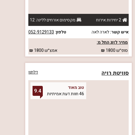
2 יחידות אירוח
מקסימום אורחים ללינה: 12
איש קשר:
לארה לאה
טלפון:
052-9129133
מחיר לזוג החל מ:
סופ״ש
1800
אמצ״ש
1800
סוויטת רויה
דלתון
טוב מאוד
9.4
46 חוות דעת אמיתיות