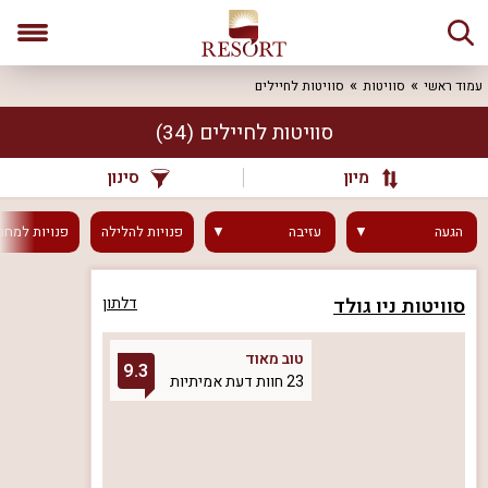
עמוד ראשי
סוויטות
סוויטות לחיילים
סוויטות לחיילים
(34)
מיון
סינון
הגעה
עזיבה
פנויות
להלילה
פנויות
למחר
סוויטות ניו גולד
דלתון
טוב מאוד
9.3
23 חוות דעת אמיתיות