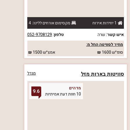
1 יחידות אירוח
מקסימום אורחים ללינה: 4
איש קשר:
שרה
טלפון:
052-9708129
מחיר לסוויטה החל מ:
סופ״ש
1600
אמצ״ש
1500
סוויטות בארות מזל
מגדל
מדהים
9.6
10 חוות דעת אמיתיות