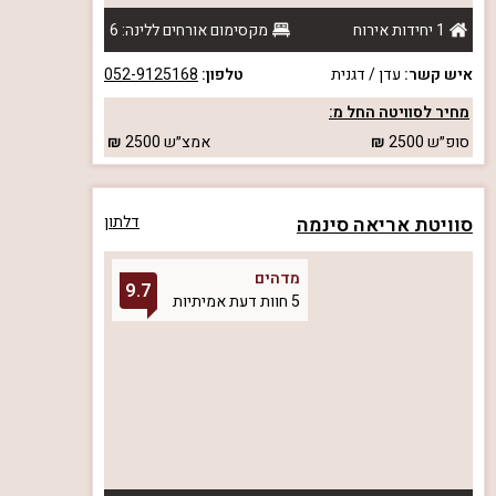
1 יחידות אירוח
מקסימום אורחים ללינה: 6
איש קשר:
עדן / דגנית
טלפון:
052-9125168
מחיר לסוויטה החל מ:
סופ״ש
2500
אמצ״ש
2500
סוויטת אריאה סינמה
דלתון
מדהים
9.7
5 חוות דעת אמיתיות