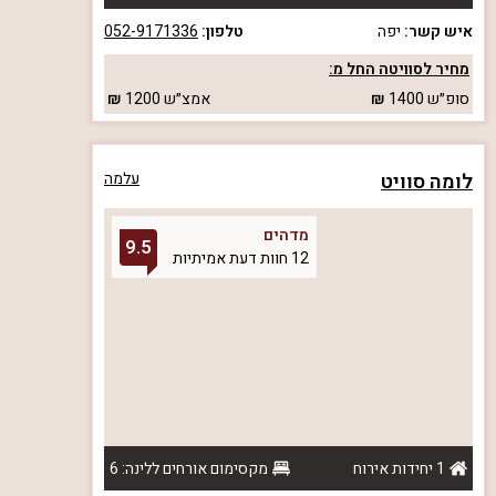
איש קשר:
יפה
טלפון:
052-9171336
מחיר לסוויטה החל מ:
סופ״ש
1400
אמצ״ש
1200
לומה סוויט
עלמה
מדהים
9.5
12 חוות דעת אמיתיות
1 יחידות אירוח
מקסימום אורחים ללינה: 6