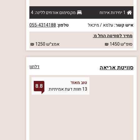
1 יחידות אירוח
מקסימום אורחים ללינה: 4
איש קשר:
עלמא / מיכאל
טלפון:
055-4314188
מחיר לסוויטה החל מ:
סופ״ש
1450
אמצ״ש
1250
סוויטת אריאה
דלתון
טוב מאוד
8.8
13 חוות דעת אמיתיות