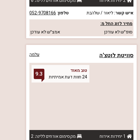
2 יחידות אירוח
מקסימום אורחים ללינה: 6
איש קשר:
ליאור / שלהבת
טלפון:
052-9708166
מחיר לזוג החל מ:
סופ״ש
לא עודכן
אמצ״ש
לא עודכן
סוויטת לוטצ'ה
עלמה
טוב מאוד
9.3
24 חוות דעת אמיתיות
1 יחידות אירוח
מקסימום אורחים ללינה: 2