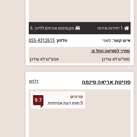
1 יחידות אירוח
מקסימום אורחים ללינה: 6
איש קשר:
פאני
טלפון:
055-4312615
מחיר לסוויטה החל מ:
סופ״ש
לא עודכן
אמצ״ש
לא עודכן
סוויטת אריאה סינמה
דלתון
מדהים
9.7
5 חוות דעת אמיתיות