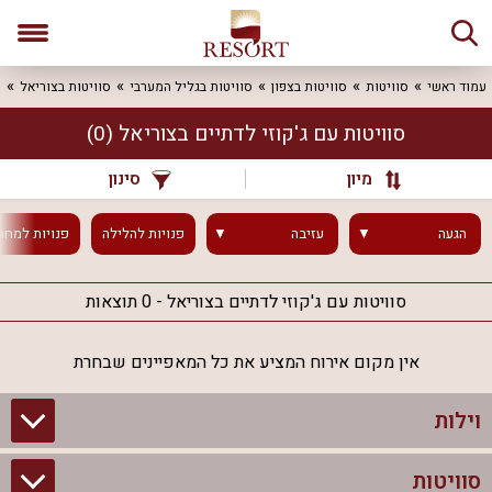
עמוד ראשי
סוויטות
סוויטות בצפון
סוויטות בגליל המערבי
סוויטות בצוריאל
ס
סוויטות עם ג'קוזי לדתיים בצוריאל
(0)
מיון
סינון
הגעה
עזיבה
פנויות
להלילה
פנויות
למחר
סוויטות עם ג'קוזי לדתיים בצוריאל - 0 תוצאות
אין מקום אירוח המציע את כל המאפיינים שבחרת
וילות
סוויטות
וילות בצפון