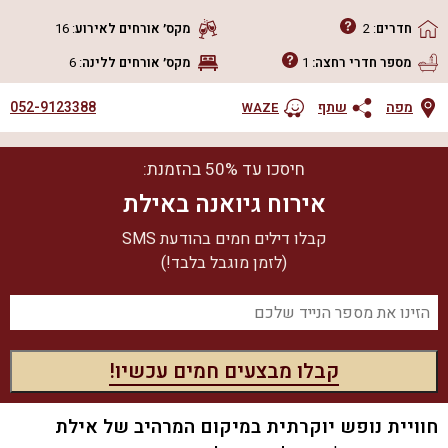
חדרים
:
2
מקס׳ אורחים
לאירוע
:
16
מספר חדרי רחצה:
1
מקס׳ אורחים
ללינה
:
6
052-9123388
מפה
שתף
WAZE
חיסכו עד 50% בהזמנת:
אירוח גיואנה באילת
קבלו דילים חמים בהודעת SMS
(לזמן מוגבל בלבד!)
חוויית נופש יוקרתית במיקום המרהיב של אילת