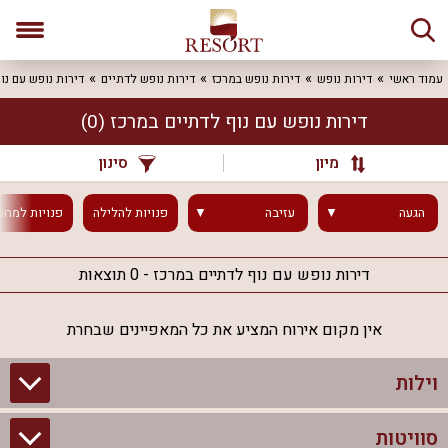
עמוד ראשי
דירות נופש
דירות נופש במרכז
דירות נופש לדתיים
דירות נופש עם נו
דירות נופש עם נוף לדתיים במרכז
(0)
מיון
סינון
הגעה
עזיבה
פנויות
להלילה
פנויות
למחר
דירות נופש עם נוף לדתיים במרכז - 0 תוצאות
אין מקום אירוח המציע את כל המאפיינים שבחרת
וילות
סוויטות
וילות בצפון