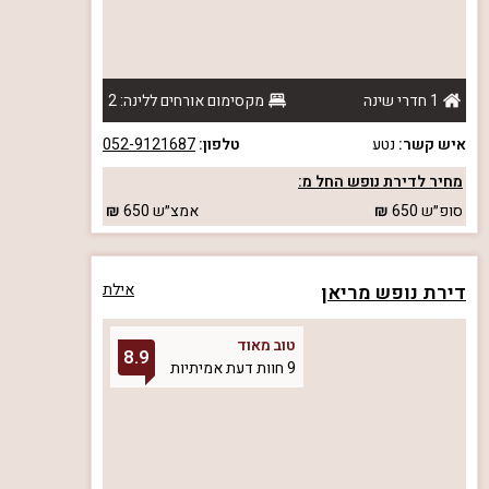
1 חדרי שינה
מקסימום אורחים ללינה: 2
איש קשר:
נטע
טלפון:
052-9121687
מחיר לדירת נופש החל מ:
סופ״ש
650
אמצ״ש
650
דירת נופש מריאן
אילת
טוב מאוד
8.9
9 חוות דעת אמיתיות