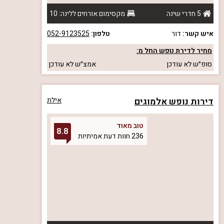
5 חדרי שינה
מקסימום אורחים ללינה: 10
איש קשר:
דור
טלפון:
052-9123525
מחיר לדירת נופש החל מ:
סופ״ש
לא עודכן
אמצ״ש
לא עודכן
דירות נופש אלמוגים
אילת
טוב מאוד
8.8
236 חוות דעת אמיתיות