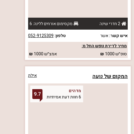
2 חדרי שינה
מקסימום אורחים ללינה: 6
איש קשר:
אשר
טלפון:
052-9125309
מחיר לדירת נופש החל מ:
סופ״ש
1000
אמצ״ש
1000
המקום של נועה
אילת
מדהים
9.7
6 חוות דעת אמיתיות