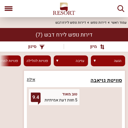
עמוד ראשי
דירות נופש
דירות נופש לירח דבש
דירות נופש לירח דבש
(7)
מיון
סינון
הגעה
עזיבה
פנויות
להלילה
פנויות
למחר
סוויטת גויאבה
אילת
טוב מאוד
9.4
5 חוות דעת אמיתיות