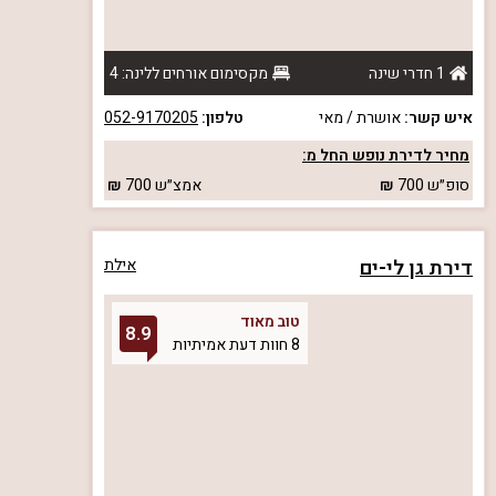
1 חדרי שינה
מקסימום אורחים ללינה: 4
איש קשר:
אושרת / מאי
טלפון:
052-9170205
מחיר לדירת נופש החל מ:
סופ״ש
700
אמצ״ש
700
דירת גן לי-ים
אילת
טוב מאוד
8.9
8 חוות דעת אמיתיות