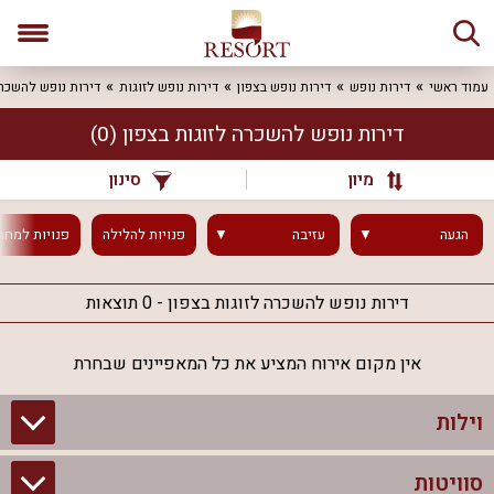
עמוד ראשי
דירות נופש
דירות נופש בצפון
דירות נופש לזוגות
דירות נופש להשכר
דירות נופש להשכרה לזוגות בצפון
(0)
מיון
סינון
הגעה
עזיבה
פנויות
להלילה
פנויות
למחר
דירות נופש להשכרה לזוגות בצפון - 0 תוצאות
אין מקום אירוח המציע את כל המאפיינים שבחרת
וילות
סוויטות
וילות בצפון