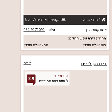
2 חדרי שינה
מקסימום אורחים ללינה: 6
איש קשר:
ערן
טלפון:
052-9171091
מחיר לדירת נופש החל מ:
סופ״ש
לא עודכן
אמצ״ש
לא עודכן
דירת גן לי-ים
אילת
טוב מאוד
8.9
8 חוות דעת אמיתיות