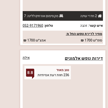
2 חדרי שינה
מקסימום אורחים ללינה: 7
איש קשר:
זהבה
טלפון:
052-9171960
מחיר לדירת נופש החל מ:
סופ״ש
1700
אמצ״ש
1700
דירות נופש אלמוגים
אילת
טוב מאוד
8.8
236 חוות דעת אמיתיות