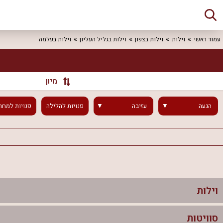
עמוד ראשי
וילות
וילות בצפון
וילות בגליל העליון
וילות בעלמה
מיון
הגעה
עזיבה
פנויות
להלילה
פנויות
למחר
וילות
סוויטות
וילות בצפון