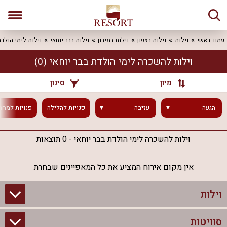
עמוד ראשי
וילות
וילות בצפון
וילות במירון
וילות בבר יוחאי
וילות לימי הולד
וילות להשכרה לימי הולדת בבר יוחאי
(0)
מיון
סינון
הגעה
עזיבה
פנויות
להלילה
פנויות
למחר
וילות להשכרה לימי הולדת בבר יוחאי - 0 תוצאות
אין מקום אירוח המציע את כל המאפיינים שבחרת
וילות
סוויטות
וילות בצפון