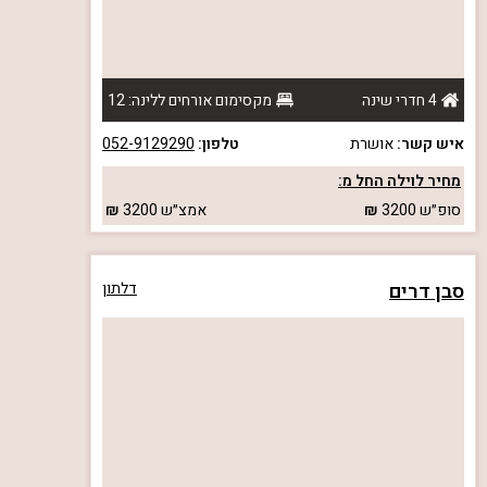
4 חדרי שינה
מקסימום אורחים ללינה: 12
איש קשר:
אושרת
טלפון:
052-9129290
מחיר לוילה החל מ:
סופ״ש
3200
אמצ״ש
3200
סבן דרים
דלתון