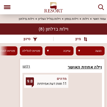
עמוד ראשי
וילות
וילות בצפון
וילות בגליל העליון
וילות בדלתון
וילות בדלתון
(8)
מיון
סינון
הגעה
עזיבה
פנויות
להלילה
פנויות
למחר
וילה אחוזת האושר
דלתון
מדהים
9.8
11 חוות דעת אמיתיות