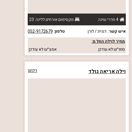
4 חדרי שינה
מקסימום אורחים ללינה: 23
איש קשר:
דגנית / לורן
טלפון:
052-9172679
מחיר לוילה החל מ:
סופ״ש
לא עודכן
אמצ״ש
לא עודכן
וילה אריאה גולד
דלתון