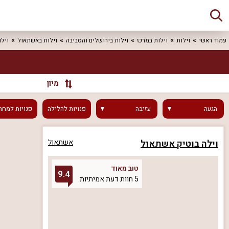
עמוד ראשי
וילות
וילות במרכז
וילות בירושלים והסביבה
וילות באשתאול
ויל
מיון
הגעה
עזיבה
פנויות
להלילה
פנויות
למחר
וילה בוטיק אשתאול
אשתאול
טוב מאוד
9.4
5 חוות דעת אמיתיות