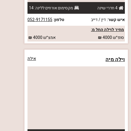
4 חדרי שינה
מקסימום אורחים ללינה: 14
איש קשר:
דין / דייב
טלפון:
052-9171155
מחיר לוילה החל מ:
סופ״ש
4000
אמצ״ש
4000
וילה מיה
אילת