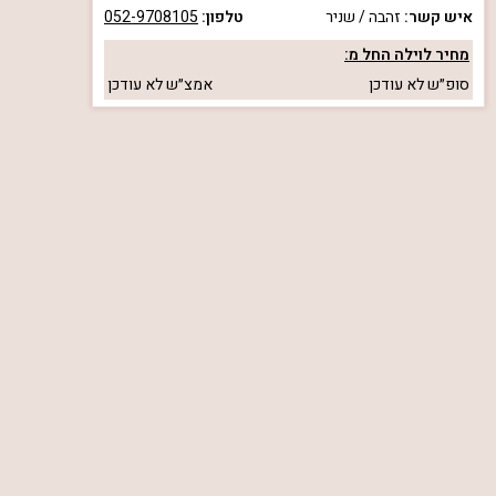
איש קשר:
זהבה / שניר
טלפון:
052-9708105
מחיר לוילה החל מ:
סופ״ש
לא עודכן
אמצ״ש
לא עודכן