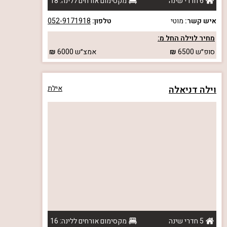
6 חדרי שינה
מקסימום אורחים ללינה: 18
איש קשר:
מוטי
טלפון:
052-9171918
מחיר לוילה החל מ:
סופ״ש
6500
אמצ״ש
6000
וילה דניאלה
אילת
5 חדרי שינה
מקסימום אורחים ללינה: 16