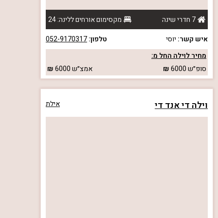
7 חדרי שינה
מקסימום אורחים ללינה: 24
איש קשר:
יוסי
טלפון:
052-9170317
מחיר לוילה החל מ:
סופ״ש
6000
אמצ״ש
6000
וילה די אנד די
אילת