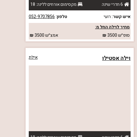
6 חדרי שינה
מקסימום אורחים ללינה: 18
איש קשר:
רועי
טלפון:
052-9707856
מחיר לוילה החל מ:
סופ״ש
3500
אמצ״ש
3500
וילה אסטילו
אילת