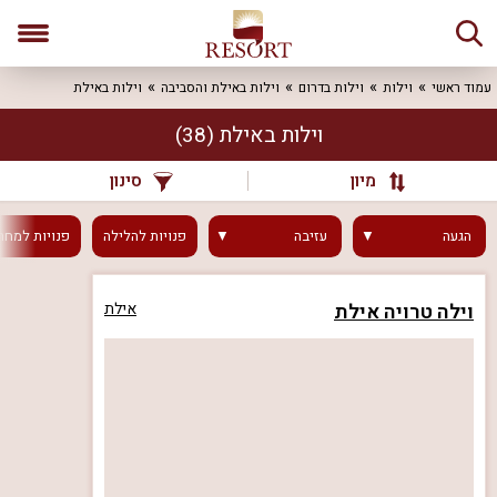
עמוד ראשי
וילות
וילות בדרום
וילות באילת והסביבה
וילות באילת
וילות באילת
(38)
מיון
סינון
הגעה
עזיבה
פנויות
להלילה
פנויות
למחר
וילה טרויה אילת
אילת