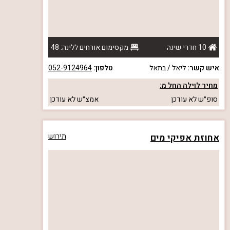
10 חדרי שינה
מקסימום אורחים ללינה: 48
איש קשר:
ליאל / בתאל
טלפון:
052-9124964
מחיר לוילה החל מ:
סופ״ש
לא עודכן
אמצ״ש
לא עודכן
אחוזת אפיקי מים
תירוש