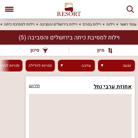
עמוד ראשי
וילות
וילות במרכז
וילות בירושלים והסביבה
וילות למסיבת כיתה
וילות למסיבת כיתה בירושלים והסביבה
(5)
מיון
סינון
הגעה
עזיבה
פנויות
להלילה
פנויות
למחר
אחוזת ערבי נחל
תירוש