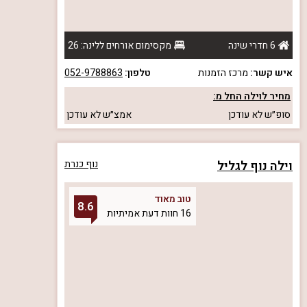
6 חדרי שינה
מקסימום אורחים ללינה: 26
איש קשר:
מרכז הזמנות
טלפון:
052-9788863
מחיר לוילה החל מ:
סופ״ש
לא עודכן
אמצ״ש
לא עודכן
וילה נוף לגליל
נוף כנרת
טוב מאוד
8.6
16 חוות דעת אמיתיות