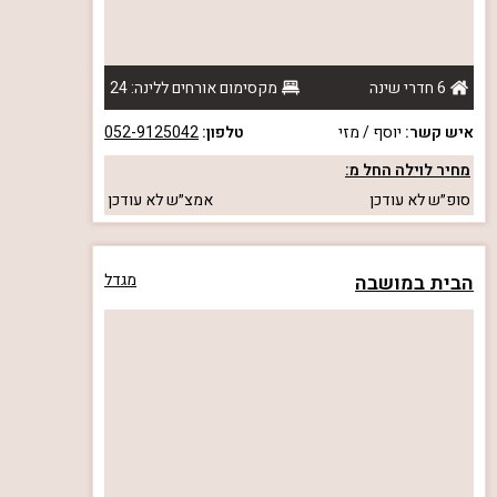
6 חדרי שינה
מקסימום אורחים ללינה: 24
איש קשר:
יוסף / מזי
טלפון:
052-9125042
מחיר לוילה החל מ:
סופ״ש
לא עודכן
אמצ״ש
לא עודכן
הבית במושבה
מגדל