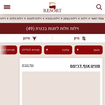
עמוד ראשי
וילות
וילות בצפון
וילות בכנרת
וילות לזוגות
וילות זולות
וילות
וילות זולות לזוגות בכנרת
(49)
מיון
סינון
הגעה
עזיבה
פנויות
להלילה
פנויות
למחר
סוויט אוף דרימס
נוף כנרת