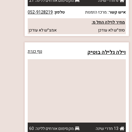
6 חדרי שינה
מקסימום אורחים ללינה: 21
איש קשר:
מרכז הזמנות
טלפון:
052-9128219
מחיר לוילה החל מ:
סופ״ש
לא עודכן
אמצ״ש
לא עודכן
וילה גלילה בוטיק
נוף כנרת
13 חדרי שינה
מקסימום אורחים ללינה: 60