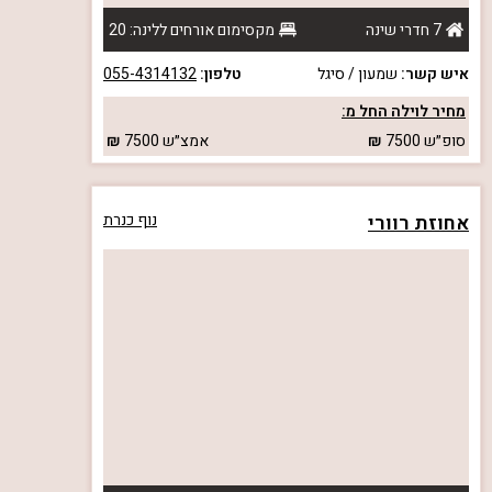
7 חדרי שינה
מקסימום אורחים ללינה: 20
איש קשר:
שמעון / סיגל
טלפון:
055-4314132
מחיר לוילה החל מ:
סופ״ש
7500
אמצ״ש
7500
אחוזת רוורי
נוף כנרת