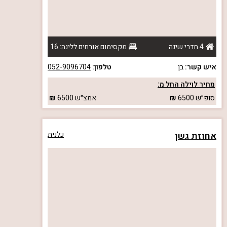
4 חדרי שינה
מקסימום אורחים ללינה: 16
איש קשר:
בן
טלפון:
052-9096704
מחיר לוילה החל מ:
סופ״ש
6500
אמצ״ש
6500
אחוזת גשן
כלנית