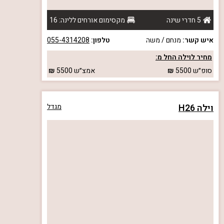
5 חדרי שינה
מקסימום אורחים ללינה: 16
איש קשר:
מנחם / משה
טלפון:
055-4314208
מחיר לוילה החל מ:
סופ״ש
5500
אמצ״ש
5500
וילה H26
מגדל