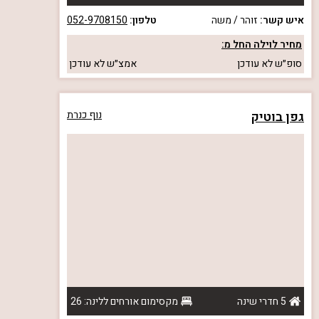
איש קשר:
זוהר / משה
טלפון:
052-9708150
מחיר לוילה החל מ:
סופ״ש
לא עודכן
אמצ״ש
לא עודכן
גפן בוטיק
נוף כנרת
5 חדרי שינה
מקסימום אורחים ללינה: 26