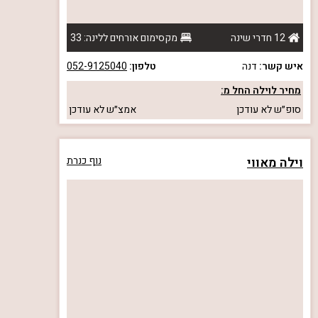
12 חדרי שינה
מקסימום אורחים ללינה: 33
איש קשר:
דנה
טלפון:
052-9125040
מחיר לוילה החל מ:
סופ״ש
לא עודכן
אמצ״ש
לא עודכן
וילה מאווי
נוף כנרת