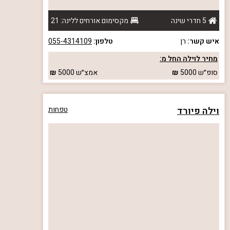
5 חדרי שינה
מקסימום אורחים ללינה: 21
איש קשר:
רן
טלפון:
055-4314109
מחיר לוילה החל מ:
סופ״ש
5000
אמצ״ש
5000
וילה פיורד
טפחות