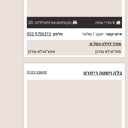
6 חדרי שינה
מקסימום אורחים ללינה: 20
איש קשר:
יעקב / שלומי
טלפון:
052-9706315
מחיר לוילה החל מ:
סופ״ש
לא עודכן
אמצ״ש
לא עודכן
בלה ויסטה ריזורט
מושבה כנרת