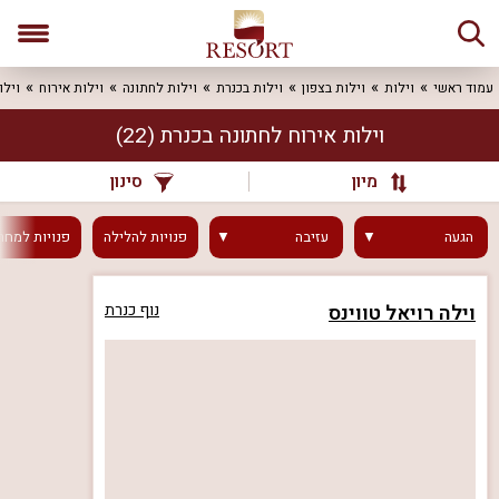
עמוד ראשי
וילות
וילות בצפון
וילות בכנרת
וילות לחתונה
וילות אירוח
וילו
וילות אירוח לחתונה בכנרת
(22)
מיון
סינון
הגעה
עזיבה
פנויות
להלילה
פנויות
למחר
וילה רויאל טווינס
נוף כנרת