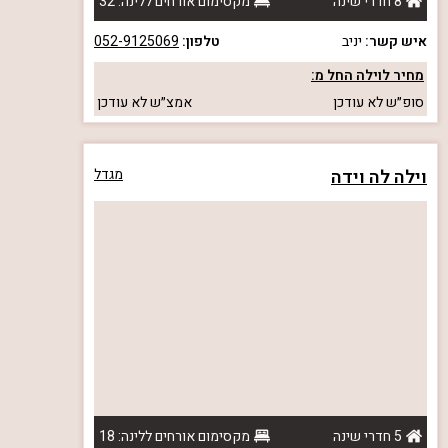
8 חדרי שינה
מקסימום אורחים ללינה: 32
איש קשר:
יניב
טלפון:
052-9125069
מחיר לוילה החל מ:
סופ״ש
לא עודכן
אמצ״ש
לא עודכן
וילה לה וידה
מגדל
5 חדרי שינה
מקסימום אורחים ללינה: 18