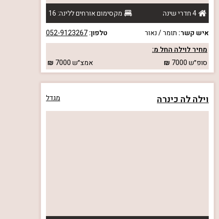
4 חדרי שינה
מקסימום אורחים ללינה: 16
איש קשר:
תומר / נאור
טלפון:
052-9123267
מחיר לוילה החל מ:
סופ״ש
7000
אמצ״ש
7000
וילה לה כינרה
מגדל