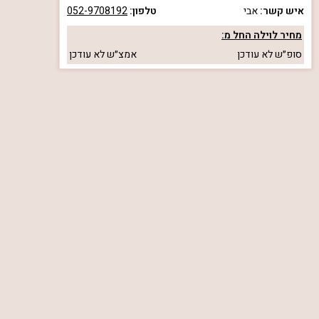
איש קשר:
אבי
טלפון:
052-9708192
מחיר לוילה החל מ:
סופ״ש
לא עודכן
אמצ״ש
לא עודכן