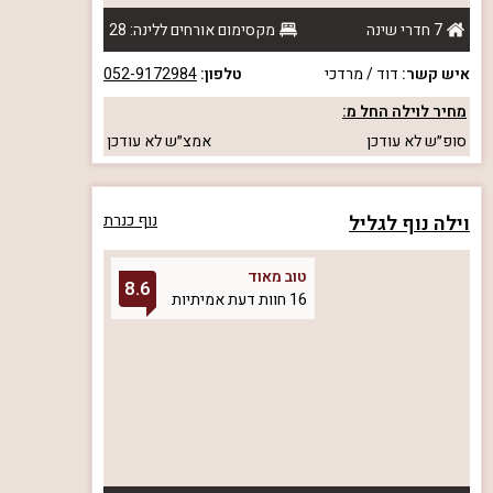
7 חדרי שינה
מקסימום אורחים ללינה: 28
איש קשר:
דוד / מרדכי
טלפון:
052-9172984
מחיר לוילה החל מ:
סופ״ש
לא עודכן
אמצ״ש
לא עודכן
וילה נוף לגליל
נוף כנרת
טוב מאוד
8.6
16 חוות דעת אמיתיות