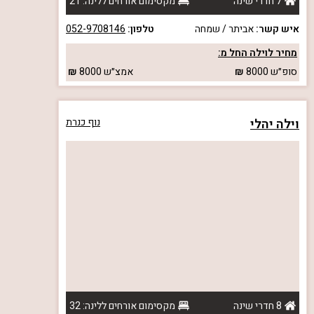
7 חדרי שינה
מקסימום אורחים ללינה: 21
איש קשר:
אביתר / שמחה
טלפון:
052-9708146
מחיר לוילה החל מ:
סופ״ש
8000
אמצ״ש
8000
וילה יהלי
נוף כנרת
8 חדרי שינה
מקסימום אורחים ללינה: 32