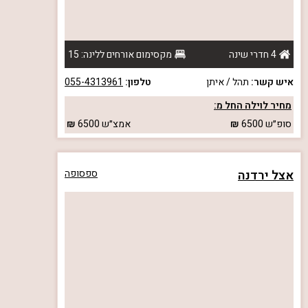
4 חדרי שינה
מקסימום אורחים ללינה: 15
איש קשר:
תהל / איתן
טלפון:
055-4313961
מחיר לוילה החל מ:
סופ״ש
6500
אמצ״ש
6500
אצל ירדנה
ספסופה