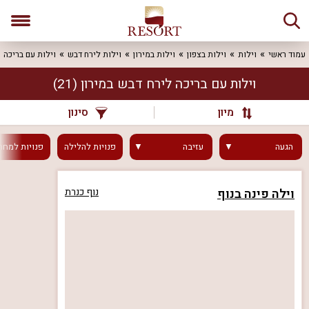
עמוד ראשי
וילות
וילות בצפון
וילות במירון
וילות לירח דבש
וילות עם בריכה
וילות עם בריכה לירח דבש במירון
(21)
מיון
סינון
הגעה
עזיבה
פנויות
להלילה
פנויות
למחר
וילה פינה בנוף
נוף כנרת