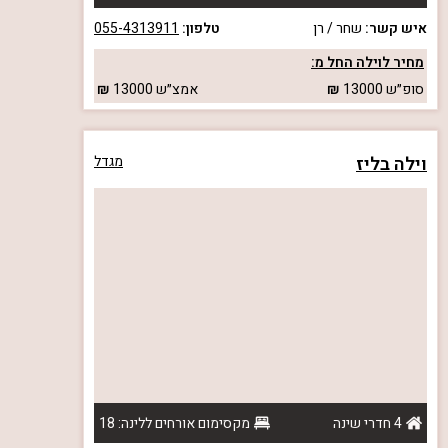
איש קשר:
שחר / רן
טלפון:
055-4313911
מחיר לוילה החל מ:
סופ״ש
13000
אמצ״ש
13000
וילה בליז
מגדל
4 חדרי שינה
מקסימום אורחים ללינה: 18