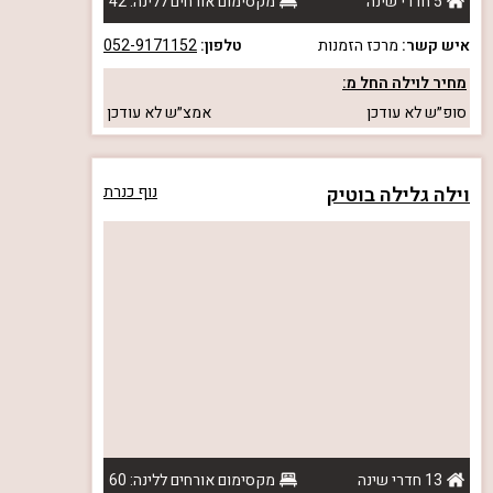
5 חדרי שינה
מקסימום אורחים ללינה: 42
איש קשר:
מרכז הזמנות
טלפון:
052-9171152
מחיר לוילה החל מ:
סופ״ש
לא עודכן
אמצ״ש
לא עודכן
וילה גלילה בוטיק
נוף כנרת
13 חדרי שינה
מקסימום אורחים ללינה: 60