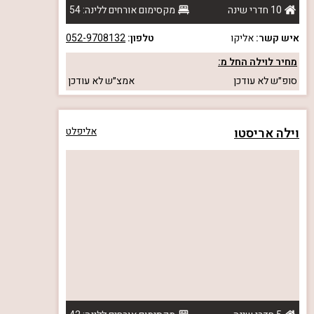
10 חדרי שינה
מקסימום אורחים ללינה: 54
איש קשר:
אליקו
טלפון:
052-9708132
מחיר לוילה החל מ:
סופ״ש
לא עודכן
אמצ״ש
לא עודכן
וילה אריסטו
אליפלט