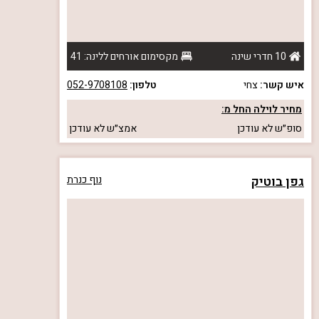
10 חדרי שינה
מקסימום אורחים ללינה: 41
איש קשר:
צחי
טלפון:
052-9708108
מחיר לוילה החל מ:
סופ״ש
לא עודכן
אמצ״ש
לא עודכן
גפן בוטיק
נוף כנרת