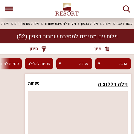
עמוד ראשי
וילות
וילות בצפון
וילות למסיבת שחרור
וילות עם מחירים
וילות 
וילות עם מחירים למסיבת שחרור בצפון
(52)
מיון
סינון
הגעה
עזיבה
פנויות
להלילה
פנויות
למחר
וילה דללוצ'ה
טפחות