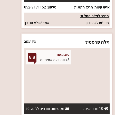
איש קשר:
מרכז הזמנות
טלפון:
052-9171152
מחיר לוילה החל מ:
סופ״ש
לא עודכן
אמצ״ש
לא עודכן
וילה פרסטיז
עין יעקב
טוב מאוד
8.8
8 חוות דעת אמיתיות
10 חדרי שינה
מקסימום אורחים ללינה: 50