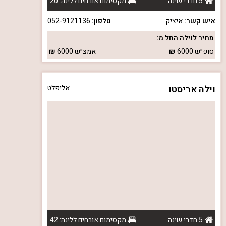
5 חדרי שינה
מקסימום אורחים ללינה: 20
איש קשר:
איציק
טלפון:
052-9121136
מחיר לוילה החל מ:
סופ״ש
6000
אמצ״ש
6000
וילה אריסטו
אליפלט
5 חדרי שינה
מקסימום אורחים ללינה: 42