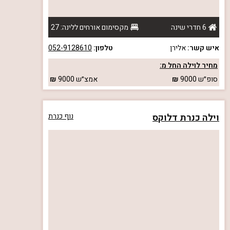
6 חדרי שינה
מקסימום אורחים ללינה: 27
איש קשר:
אלירן
טלפון:
052-9128610
מחיר לוילה החל מ:
סופ״ש
9000
אמצ״ש
9000
וילה כנרת דלוקס
נוף כנרת