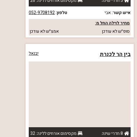
5 חדרי שינה
מקסימום אורחים ללינה: 26
איש קשר:
אבי
טלפון:
052-9708192
מחיר לוילה החל מ:
סופ״ש
לא עודכן
אמצ״ש
לא עודכן
בין הר לכנרת
יבנאל
8 חדרי שינה
מקסימום אורחים ללינה: 32