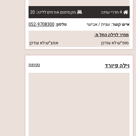
4 חדרי שינה
מקסימום אורחים ללינה: 20
איש קשר:
שגית / אבישי
טלפון:
052-9708300
מחיר לוילה החל מ:
סופ״ש
לא עודכן
אמצ״ש
לא עודכן
וילה פיורד
טפחות