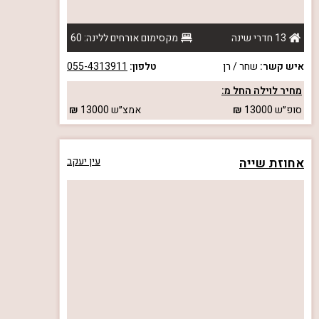
13 חדרי שינה
מקסימום אורחים ללינה: 60
איש קשר:
שחר / רן
טלפון:
055-4313911
מחיר לוילה החל מ:
סופ״ש
13000
אמצ״ש
13000
אחוזת שייה
עין יעקב