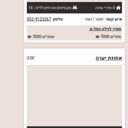
4 חדרי שינה
מקסימום אורחים ללינה: 16
איש קשר:
תומר / נאור
טלפון:
052-9123267
מחיר לוילה החל מ:
סופ״ש
7000
אמצ״ש
7000
אחוזת יערה
יערה