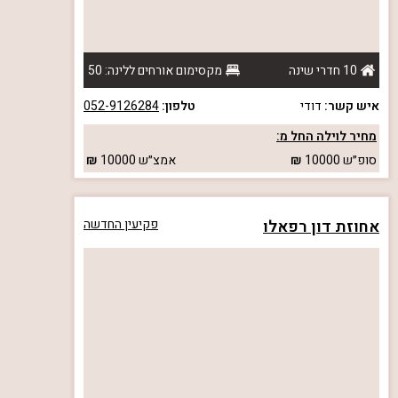
10 חדרי שינה
מקסימום אורחים ללינה: 50
איש קשר:
דודי
טלפון:
052-9126284
מחיר לוילה החל מ:
סופ״ש
10000
אמצ״ש
10000
אחוזת דון רפאלו
פקיעין החדשה