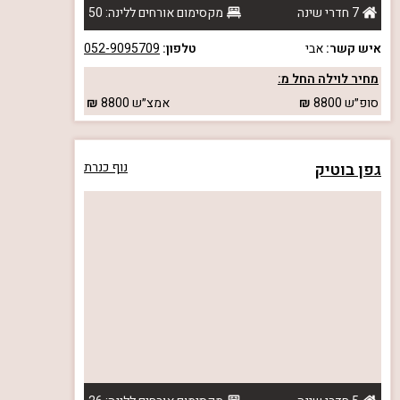
7 חדרי שינה
מקסימום אורחים ללינה: 50
איש קשר:
אבי
טלפון:
052-9095709
מחיר לוילה החל מ:
סופ״ש
8800
אמצ״ש
8800
גפן בוטיק
נוף כנרת