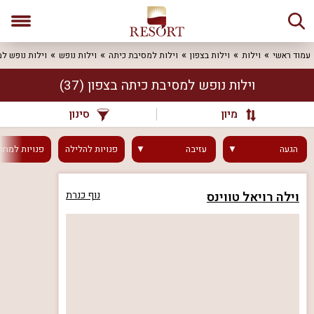
עמוד ראשי
וילות
וילות בצפון
וילות למסיבת כיתה
וילות נופש
וילות נופש למ
וילות נופש למסיבת כיתה בצפון
(37)
מיון
סינון
הגעה
עזיבה
פנויות
להלילה
פנויות
למחר
וילה רויאל טווינס
נוף כנרת