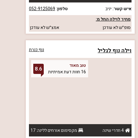
איש קשר:
יניב
טלפון:
052-9125069
מחיר לוילה החל מ:
סופ״ש
לא עודכן
אמצ״ש
לא עודכן
וילה נוף לגליל
נוף כנרת
טוב מאוד
8.6
16 חוות דעת אמיתיות
4 חדרי שינה
מקסימום אורחים ללינה: 17