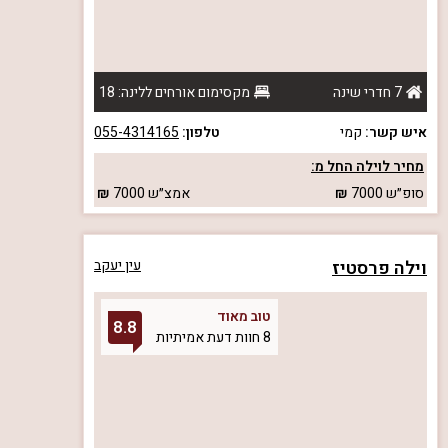
7 חדרי שינה
מקסימום אורחים ללינה: 18
איש קשר:
קמי
טלפון:
055-4314165
מחיר לוילה החל מ:
סופ״ש
7000
אמצ״ש
7000
וילה פרסטיז
עין יעקב
טוב מאוד
8.8
8 חוות דעת אמיתיות