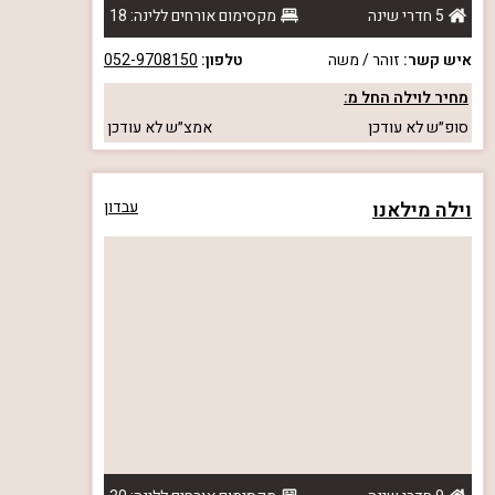
5 חדרי שינה
מקסימום אורחים ללינה: 18
איש קשר:
זוהר / משה
טלפון:
052-9708150
מחיר לוילה החל מ:
סופ״ש
לא עודכן
אמצ״ש
לא עודכן
וילה מילאנו
עבדון