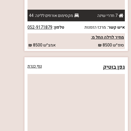
7 חדרי שינה
מקסימום אורחים ללינה: 44
איש קשר:
מרכז הזמנות
טלפון:
052-9171879
מחיר לוילה החל מ:
סופ״ש
8500
אמצ״ש
8500
גפן בוטיק
נוף כנרת