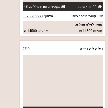
11 חדרי שינה
מקסימום אורחים ללינה: 48
איש קשר:
טובה / רחלי
טלפון:
052-9709277
מחיר לוילה החל מ:
סופ״ש
14500
אמצ״ש
14500
וילה לה וידה
מגדל