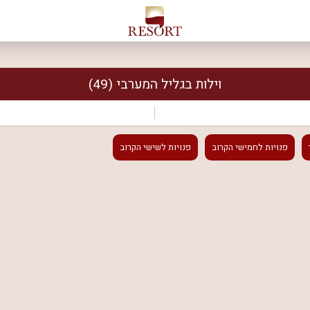
וילות בגליל המערבי
(49)
פנויות
לחמישי הקרוב
פנויות
לשישי הקרוב