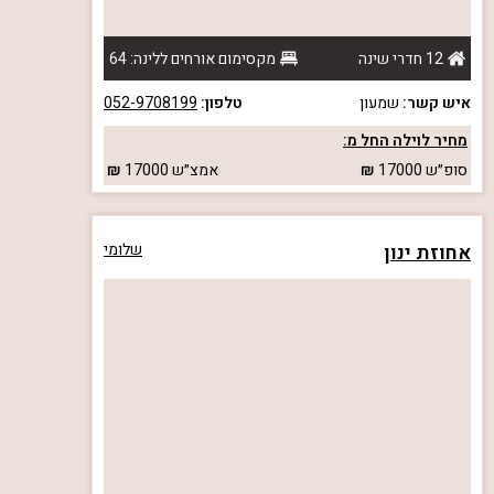
12 חדרי שינה
מקסימום אורחים ללינה: 64
איש קשר:
שמעון
טלפון:
052-9708199
מחיר לוילה החל מ:
סופ״ש
17000
אמצ״ש
17000
אחוזת ינון
שלומי