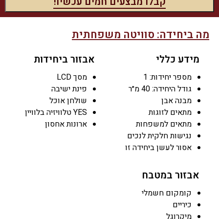
מה ביחידה:
סוויטה משפחתית
מידע כללי
אבזור ביחידות
מספר יחידות: 1
מסך LCD
גודל היחידה: 40 מ״ר
פינת ישיבה
מבנה אבן
שולחן אוכל
מתאים לזוגות
YES טלוויזיה בלוויין
מתאים למשפחות
ארונות אחסון
נגישות חלקית לנכים
אסור לעשן ביחידה זו
אבזור במטבח
קומקום חשמלי
כיריים
מיקרוגל