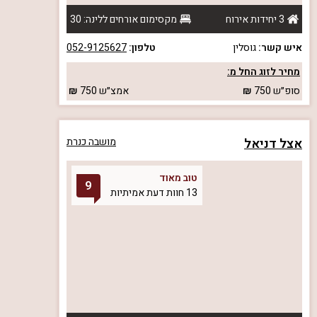
3 יחידות אירוח
מקסימום אורחים ללינה: 30
איש קשר:
גוסלין
טלפון:
052-9125627
מחיר לזוג החל מ:
סופ״ש
750
אמצ״ש
750
אצל דניאל
מושבה כנרת
טוב מאוד
9
13 חוות דעת אמיתיות