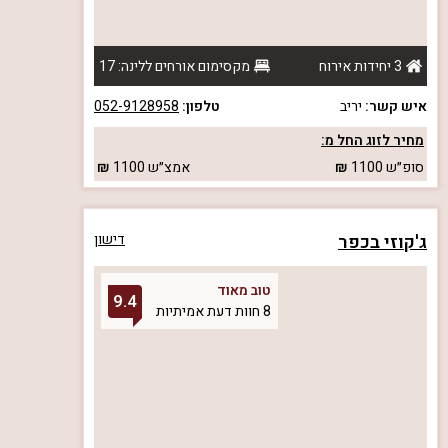
3 יחידות אירוח
מקסימום אורחים ללינה: 17
איש קשר:
יריב
טלפון:
052-9128958
מחיר לזוג החל מ:
סופ״ש
1100
אמצ״ש
1100
ג'קוזי בכפר
דישון
טוב מאוד
9.4
8 חוות דעת אמיתיות