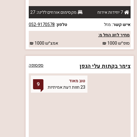
7 יחידות אירוח
מקסימום אורחים ללינה: 27
איש קשר:
מזל
טלפון:
052-9170578
מחיר לזוג החל מ:
סופ״ש
1000
אמצ״ש
1000
צימר בקתות עלי הגפן
ספסופה
טוב מאוד
9
23 חוות דעת אמיתיות