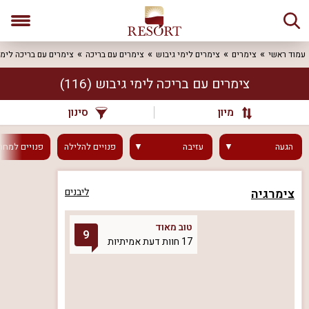
עמוד ראשי
צימרים
צימרים לימי גיבוש
צימרים עם בריכה
צימרים עם בריכה לימי
צימרים עם בריכה לימי גיבוש
(116)
מיון
סינון
הגעה
עזיבה
פנויים
להלילה
פנויים
למחר
צימרגיה
ליבנים
טוב מאוד
9
17 חוות דעת אמיתיות