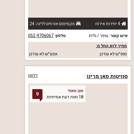
4 יחידות אירוח
מקסימום אורחים ללינה: 24
איש קשר:
עופר / גלית
טלפון:
052-9706067
מחיר לזוג החל מ:
סופ״ש
לא עודכן
אמצ״ש
לא עודכן
סוויטות סאן מרינו
דלתון
טוב מאוד
9
18 חוות דעת אמיתיות