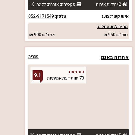
2 יחידות אירוח
מקסימום אורחים ללינה: 10
איש קשר:
בועז
טלפון:
052-9171549
מחיר לזוג החל מ:
סופ״ש
950
אמצ״ש
900
אחוזה באגם
טבריה
טוב מאוד
9.1
70 חוות דעת אמיתיות