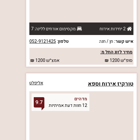
2 יחידות אירוח
מקסימום אורחים ללינה: 7
איש קשר:
חן / חנה
טלפון:
052-9121425
מחיר לזוג החל מ:
סופ״ש
1200
אמצ״ש
1200
טורקיז אירוח וספא
אליפלט
מדהים
9.7
12 חוות דעת אמיתיות