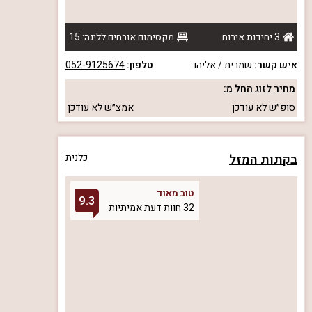
3 יחידות אירוח
מקסימום אורחים ללינה: 15
איש קשר:
שמרית / אליהו
טלפון:
052-9125674
מחיר לזוג החל מ:
סופ״ש
לא עודכן
אמצ״ש
לא עודכן
בקתות המזל
כלנית
טוב מאוד
9.3
32 חוות דעת אמיתיות