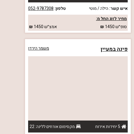
איש קשר:
הילה / מוטי
טלפון:
052-9787308
מחיר לזוג החל מ:
סופ״ש
1450
אמצ״ש
1450
פינה במעיין
משמר הירדן
5 יחידות אירוח
מקסימום אורחים ללינה: 22