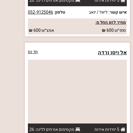
5 יחידות אירוח
מקסימום אורחים ללינה: 20
איש קשר:
ליאל / יואב
טלפון:
052-9125046
מחיר לזוג החל מ:
סופ״ש
600
אמצ״ש
600
אל ויסו ורדה
חד נס
5 יחידות אירוח
מקסימום אורחים ללינה: 26