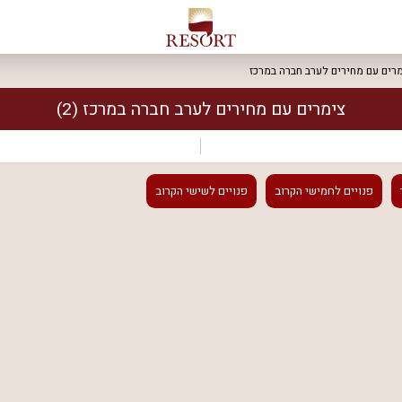
רים עם מחירים לערב חברה במרכז
צימרים עם מחירים לערב חברה במרכז
(2)
פנויים
לחמישי הקרוב
פנויים
לשישי הקרוב