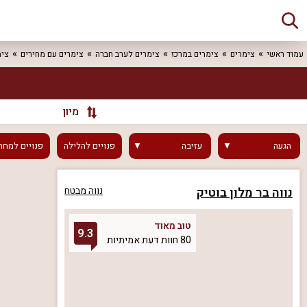
עמוד ראשי
צימרים
צימרים במרכז
צימרים לערב חברה
צימרים עם מחירים
צימ
מיון
הגעה
עזיבה
פנויים
להלילה
פנויים
למחר
נווה בר מלון בוטיק
נווה מבטח
טוב מאוד
9.3
80 חוות דעת אמיתיות