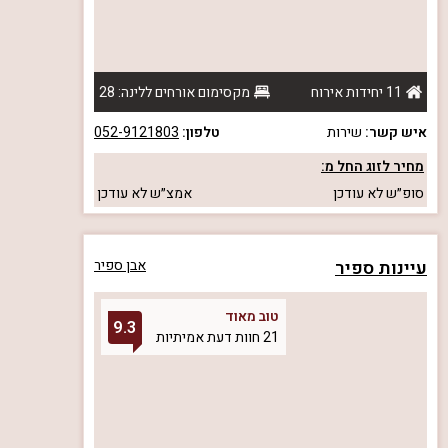
11 יחידות אירוח
מקסימום אורחים ללינה: 28
איש קשר:
שירות
טלפון:
052-9121803
מחיר לזוג החל מ:
סופ״ש
לא עודכן
אמצ״ש
לא עודכן
עיינות ספיר
אבן ספיר
טוב מאוד
9.3
21 חוות דעת אמיתיות