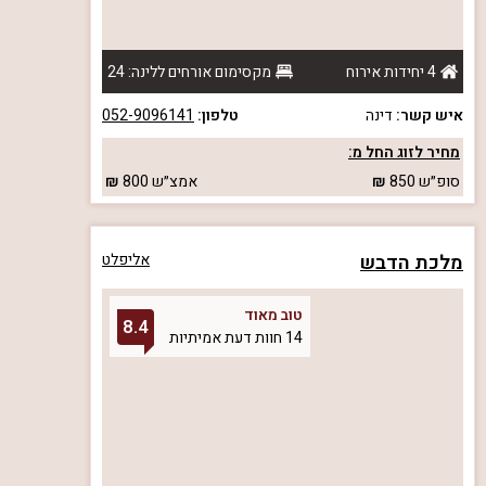
4 יחידות אירוח
מקסימום אורחים ללינה: 24
איש קשר:
דינה
טלפון:
052-9096141
מחיר לזוג החל מ:
סופ״ש
850
אמצ״ש
800
מלכת הדבש
אליפלט
טוב מאוד
8.4
14 חוות דעת אמיתיות