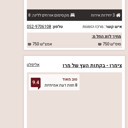
3 יחידות אירוח
מקסימום אורחים ללינה: 8
איש קשר:
מרכז הזמנות
טלפון:
052-9706108
מחיר לזוג החל מ:
סופ״ש
750
אמצ״ש
750
צימרו - בקתות העץ של מרו
אליפלט
טוב מאוד
9.4
8 חוות דעת אמיתיות