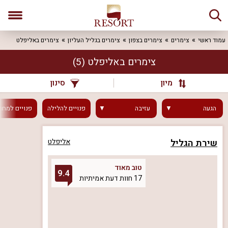
עמוד ראשי
צימרים
צימרים בצפון
צימרים בגליל העליון
צימרים באליפלט
צימרים באליפלט
(5)
מיון
סינון
הגעה
עזיבה
פנויים
להלילה
פנויים
למחר
שירת הגליל
אליפלט
טוב מאוד
9.4
17 חוות דעת אמיתיות