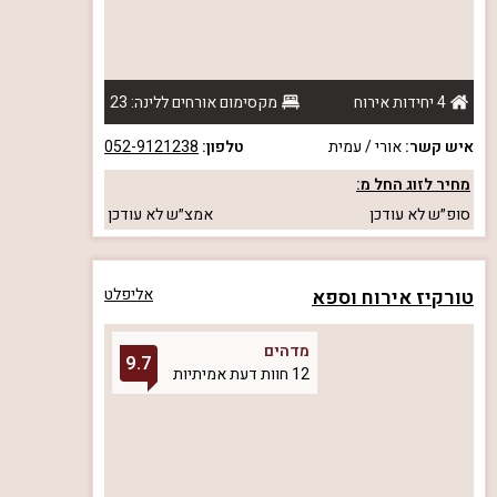
4 יחידות אירוח
מקסימום אורחים ללינה: 23
איש קשר:
אורי / עמית
טלפון:
052-9121238
מחיר לזוג החל מ:
סופ״ש
לא עודכן
אמצ״ש
לא עודכן
טורקיז אירוח וספא
אליפלט
מדהים
9.7
12 חוות דעת אמיתיות