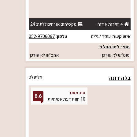
4 יחידות אירוח
מקסימום אורחים ללינה: 24
איש קשר:
עופר / גלית
טלפון:
052-9706067
מחיר לזוג החל מ:
סופ״ש
לא עודכן
אמצ״ש
לא עודכן
בלה דונה
אליפלט
טוב מאוד
8.6
10 חוות דעת אמיתיות