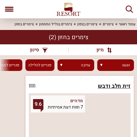
עמוד ראשי
צימרים
צימרים בצפון
צימרים בגליל התחתון
צימרים בחזון
צימרים בחזון
(2)
מיון
סינון
הגעה
עזיבה
פנויים
להלילה
פנויים
למחר
זית חלב ודבש
חזון
מדהים
9.6
7 חוות דעת אמיתיות