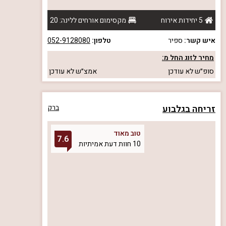
5 יחידות אירוח
מקסימום אורחים ללינה: 20
איש קשר:
ספיר
טלפון:
052-9128080
מחיר לזוג החל מ:
סופ״ש
לא עודכן
אמצ״ש
לא עודכן
זריחה בגלבוע
ברק
טוב מאוד
7.6
10 חוות דעת אמיתיות