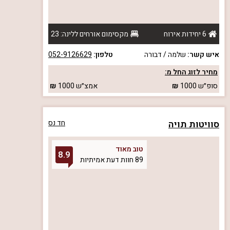
6 יחידות אירוח
מקסימום אורחים ללינה: 23
איש קשר:
שלמה / דבורה
טלפון:
052-9126629
מחיר לזוג החל מ:
סופ״ש
1000
אמצ״ש
1000
סוויטות תויה
חד נס
טוב מאוד
8.9
89 חוות דעת אמיתיות