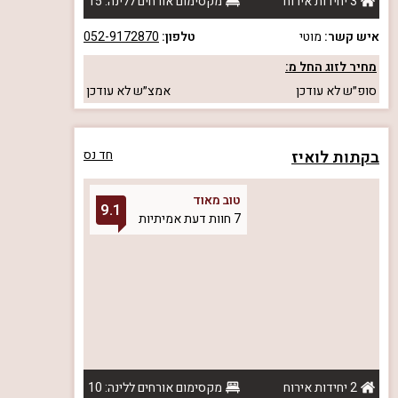
3 יחידות אירוח
מקסימום אורחים ללינה: 15
איש קשר:
מוטי
טלפון:
052-9172870
מחיר לזוג החל מ:
סופ״ש
לא עודכן
אמצ״ש
לא עודכן
בקתות לואיז
חד נס
טוב מאוד
9.1
7 חוות דעת אמיתיות
2 יחידות אירוח
מקסימום אורחים ללינה: 10