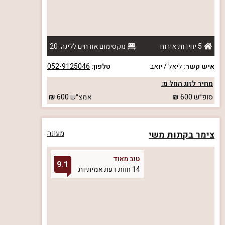
5 יחידות אירוח
מקסימום אורחים ללינה: 20
איש קשר:
ליאל / יואב
טלפון:
052-9125046
מחיר לזוג החל מ:
סופ״ש
600
אמצ״ש
600
צימר בקתות משי
מעונה
טוב מאוד
9.1
14 חוות דעת אמיתיות