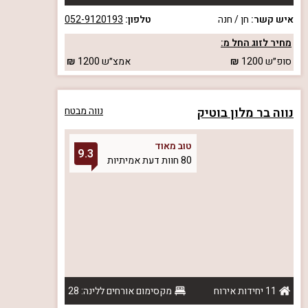
איש קשר:
חן / חנה
טלפון:
052-9120193
מחיר לזוג החל מ:
סופ״ש
1200
אמצ״ש
1200
נווה בר מלון בוטיק
נווה מבטח
טוב מאוד
9.3
80 חוות דעת אמיתיות
11 יחידות אירוח
מקסימום אורחים ללינה: 28