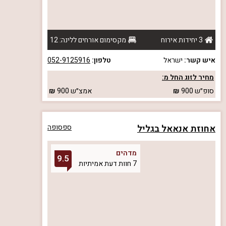
3 יחידות אירוח
מקסימום אורחים ללינה: 12
איש קשר:
ישראל
טלפון:
052-9125916
מחיר לזוג החל מ:
סופ״ש
900
אמצ״ש
900
אחוזת אנאאל בגליל
ספסופה
מדהים
9.5
7 חוות דעת אמיתיות