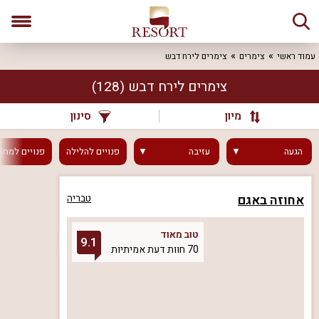
עמוד ראשי
צימרים
צימרים לירח דבש
צימרים לירח דבש
(128)
מיון
סינון
הגעה
עזיבה
פנויים
להלילה
פנויים
למחר
אחוזה באגם
טבריה
טוב מאוד
9.1
70 חוות דעת אמיתיות