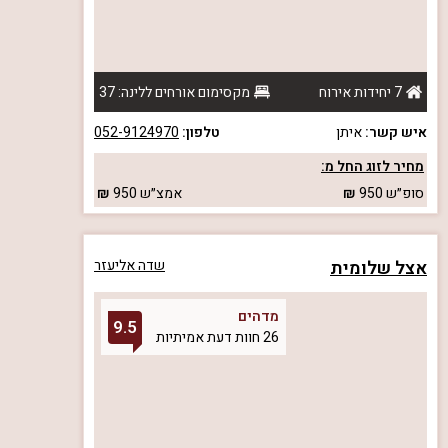
7 יחידות אירוח
מקסימום אורחים ללינה: 37
איש קשר:
איתן
טלפון:
052-9124970
מחיר לזוג החל מ:
סופ״ש
950
אמצ״ש
950
אצל שלומית
שדה אליעזר
מדהים
9.5
26 חוות דעת אמיתיות