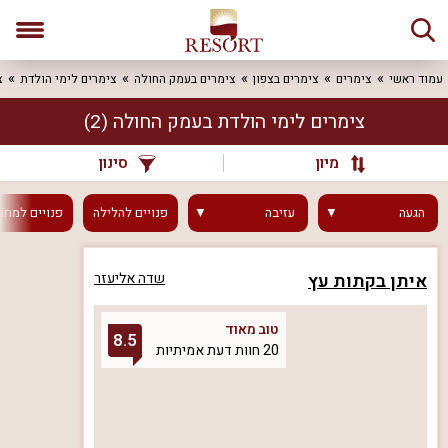
עמוד ראשי
צימרים
צימרים בצפון
צימרים בעמק החולה
צימרים לימי הולדת
צ
צימרים לימי הולדת בעמק החולה
(2)
מיון
סינון
הגעה
עזיבה
פנויים
להלילה
פנויים
למחר
איתן בקתות עץ
שדה אליעזר
טוב מאוד
8.5
20 חוות דעת אמיתיות