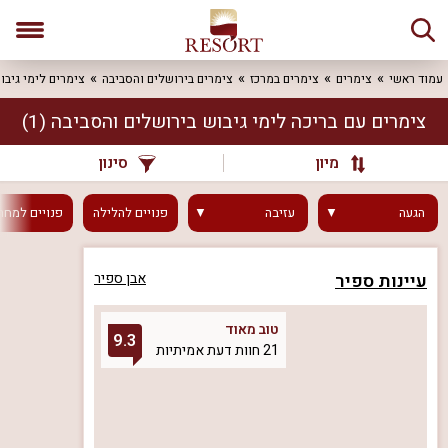
עמוד ראשי
צימרים
צימרים במרכז
צימרים בירושלים והסביבה
צימרים לימי גיבו
צימרים עם בריכה לימי גיבוש בירושלים והסביבה
(1)
מיון
סינון
הגעה
עזיבה
פנויים
להלילה
פנויים
למחר
עיינות ספיר
אבן ספיר
טוב מאוד
9.3
21 חוות דעת אמיתיות